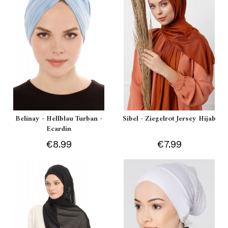
Belinay - Hellblau Turban -
Sibel - Ziegelrot Jersey Hijab
Ecardin
€8.99
€7.99