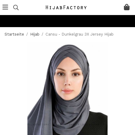
Startseite
/
Hijab
/
Cansu - Dunkelgrau 3X Jersey Hijab