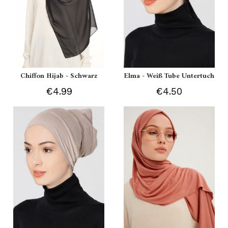
Chiffon Hijab - Schwarz
Elma - Weiß Tube Untertuch
€4.99
€4.50