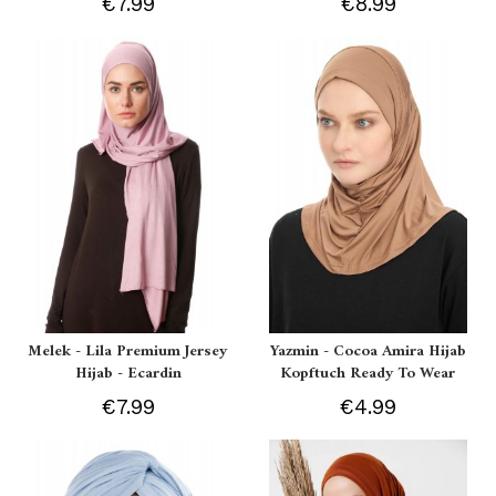
€7.99
€8.99
Melek - Lila Premium Jersey
Yazmin - Cocoa Amira Hijab
Hijab - Ecardin
Kopftuch Ready To Wear
€7.99
€4.99