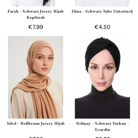
Farah - Schwarz Jersey Hijab
Elma - Schwarz Tube Untertuch
Kopftuch
€7.99
€4.50
Sibel - Hellbraun Jersey Hijab
Belinay - Schwarz Turban -
Ecardin