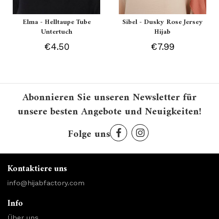
Elma - Helltaupe Tube
Sibel - Dusky Rose Jersey
Untertuch
Hijab
€4.50
€7.99
Abonnieren Sie unseren Newsletter für
unsere besten Angebote und Neuigkeiten!
Folge uns
Kontaktiere uns
info@hijabfactory.com
Info
Über uns