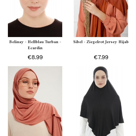
Belinay - Hellblau Turban -
Sibel - Ziegelrot Jersey Hijab
Ecardin
€8.99
€7.99