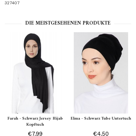
327407
DIE MEISTGESEHENEN PRODUKTE
Farah - Schwarz Jersey Hijab
Elma - Schwarz Tube Untertuch
Kopftuch
€7.99
€4.50