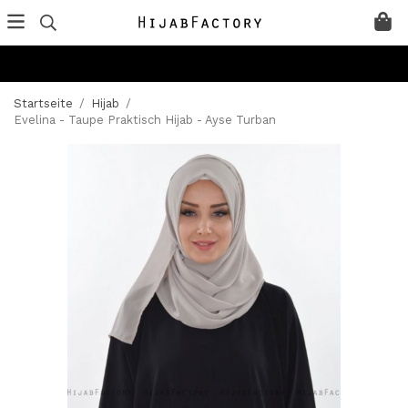
Startseite
/
Hijab
/
Evelina - Taupe Praktisch Hijab - Ayse Turban