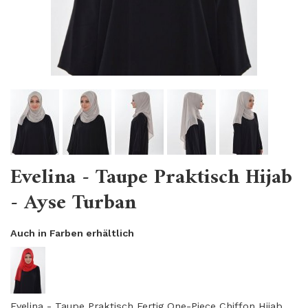
Evelina - Taupe Praktisch Hijab
- Ayse Turban
Auch in Farben erhältlich
Evelina - Taupe Praktisch Fertig One-Piece Chiffon Hijab