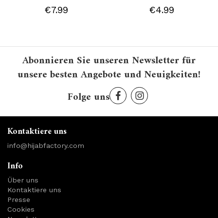
€7.99
€4.99
Abonnieren Sie unseren Newsletter für
unsere besten Angebote und Neuigkeiten!
Folge uns
Kontaktiere uns
info@hijabfactory.com
Info
Über uns
Kontaktiere uns
Presse
Cookies