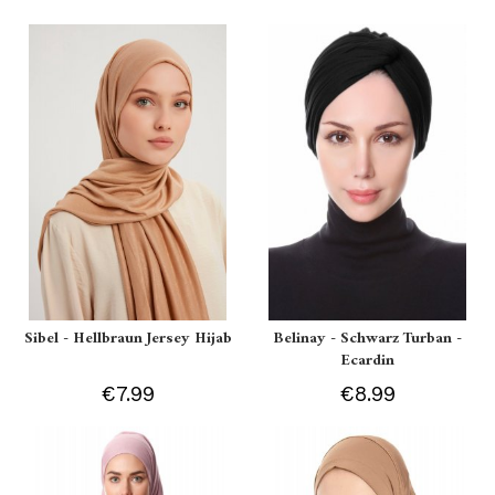
Sibel - Hellbraun Jersey Hijab
Belinay - Schwarz Turban -
Ecardin
€7.99
€8.99