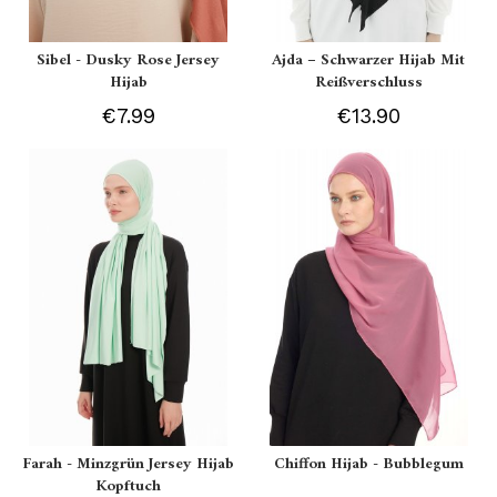
Sibel - Dusky Rose Jersey
Ajda – Schwarzer Hijab Mit
Hijab
Reißverschluss
€7.99
€13.90
Farah - Minzgrün Jersey Hijab
Chiffon Hijab - Bubblegum
Kopftuch