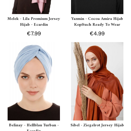
Melek - Lila Premium Jersey
Yazmin - Cocoa Amira Hijab
Hijab - Ecardin
Kopftuch Ready To Wear
€7.99
€4.99
Belinay - Hellblau Turban -
Sibel - Ziegelrot Jersey Hijab