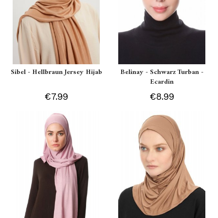
Sibel - Hellbraun Jersey Hijab
Belinay - Schwarz Turban -
Ecardin
€7.99
€8.99