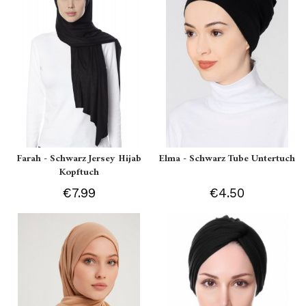
Farah - Schwarz Jersey Hijab
Elma - Schwarz Tube Untertuch
Kopftuch
€7.99
€4.50