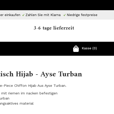
er einkaufen
Zahlen Sie mit Klarna
Niedrige festpreise
3-6 tage lieferzeit
Kasse (0)
tisch Hijab - Ayse Turban
ne-Piece Chiffon Hijab Aus Ayse Turban.
ht mit riemen im nacken befestigen
turban
ungsaktives material