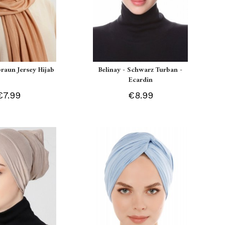
braun Jersey Hijab
Belinay - Schwarz Turban -
Ecardin
€7.99
€8.99