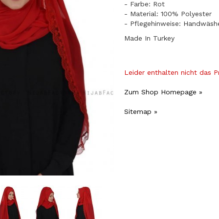
- Farbe: Rot
- Material: 100% Polyester
- Pflegehinweise: Handwäsh
Made In Turkey
Leider enthalten nicht das 
Zum Shop Homepage »
Sitemap »