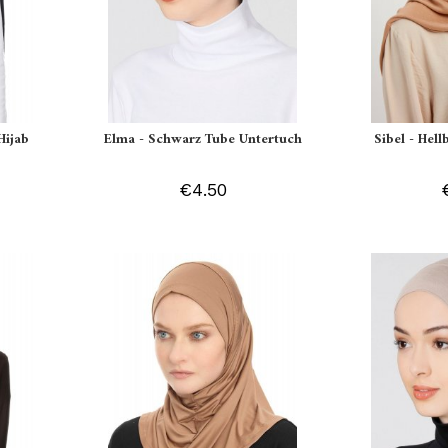
Hijab
Elma - Schwarz Tube Untertuch
Sibel - Hell
€4.50