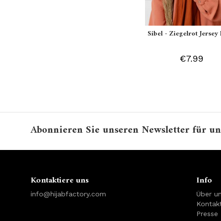
Sibel - Ziegelrot Jersey 
€7.99
Abonnieren Sie unseren Newsletter für un
Kontaktiere uns
Info
info@hijabfactory.com
Über u
Kontakt
Presse