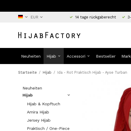
14 tage rückgaberecht
3
Neuheiten
Hijab
Accessori
Bestseller
Mark
Startseite
/
Hijab
/
Ida - Rot Praktisch Hijab - Ayse Turban
Neuheiten
Hijab
Hijab & Kopftuch
Amira Hijab
Jersey Hijab
Praktisch / One-Piece