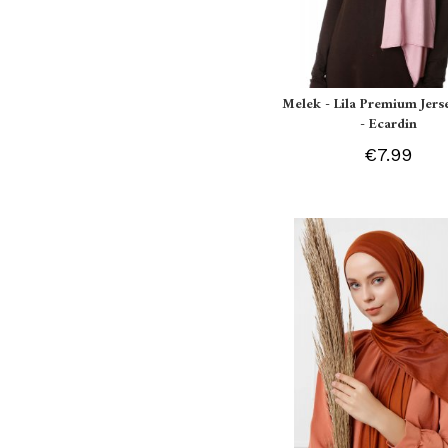
Melek - Lila Premium Jers
- Ecardin
€7.99