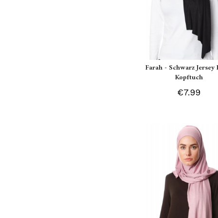
Farah - Schwarz Jersey 
Kopftuch
€7.99