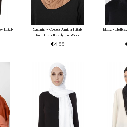
ey Hijab
Yazmin - Cocoa Amira Hijab
Elma - Hellt
Kopftuch Ready To Wear
€4.99