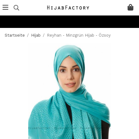
Startseite
/
Hijab
/
Reyhan - Minzgrün Hijab - Özsoy