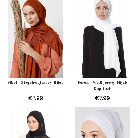
Sibel - Ziegelrot Jersey Hijab
Farah - Weiß Jersey Hijab
Kopftuch
€7.99
€7.99