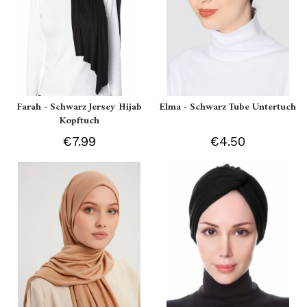
Farah - Schwarz Jersey Hijab
Elma - Schwarz Tube Untertuch
Kopftuch
€7.99
€4.50