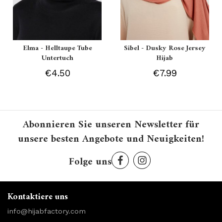
Elma - Helltaupe Tube
Sibel - Dusky Rose Jersey
Untertuch
Hijab
€4.50
€7.99
Abonnieren Sie unseren Newsletter für
unsere besten Angebote und Neuigkeiten!
Folge uns
Kontaktiere uns
info@hijabfactory.com