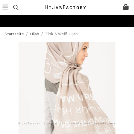
Startseite
/
Hijab
/
Zink & Weiß Hijab