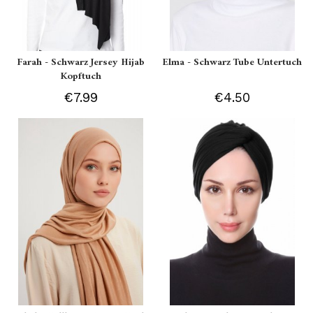
Farah - Schwarz Jersey Hijab
Elma - Schwarz Tube Untertuch
Kopftuch
€7.99
€4.50