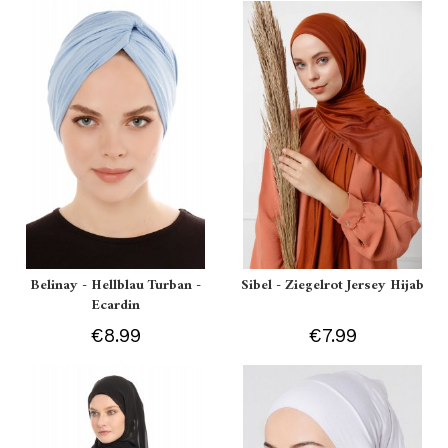
Belinay - Hellblau Turban -
Sibel - Ziegelrot Jersey Hijab
Ecardin
€8.99
€7.99