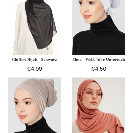
Chiffon Hijab - Schwarz
Elma - Weiß Tube Untertuch
€4.99
€4.50