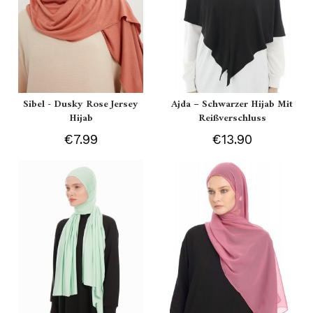
Sibel - Dusky Rose Jersey
Ajda – Schwarzer Hijab Mit
Hijab
Reißverschluss
€7.99
€13.90