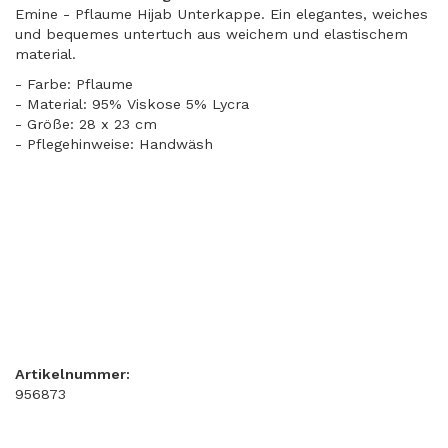
Emine - Pflaume Hijab Unterkappe. Ein elegantes, weiches
und bequemes untertuch aus weichem und elastischem
material.
- Farbe: Pflaume
- Material: 95% Viskose 5% Lycra
- Größe: 28 x 23 cm
- Pflegehinweise: Handwäsh
Artikelnummer:
956873