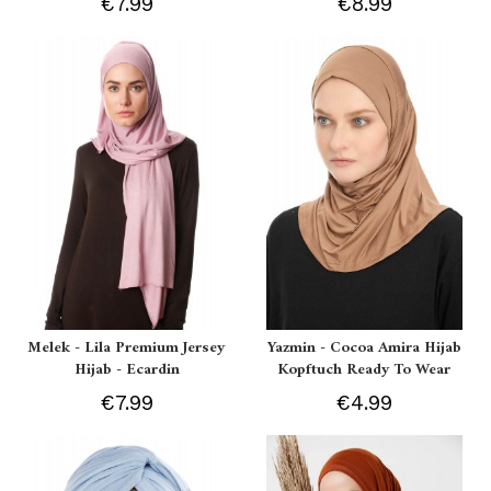
€7.99
€8.99
Melek - Lila Premium Jersey
Yazmin - Cocoa Amira Hijab
Hijab - Ecardin
Kopftuch Ready To Wear
€7.99
€4.99