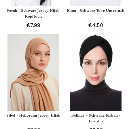
Farah - Schwarz Jersey Hijab
Elma - Schwarz Tube Untertuch
Kopftuch
€7.99
€4.50
Sibel - Hellbraun Jersey Hijab
Belinay - Schwarz Turban -
Ecardin