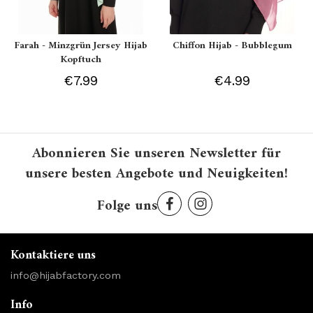
Farah - Minzgrün Jersey Hijab
Chiffon Hijab - Bubblegum
Kopftuch
€7.99
€4.99
Abonnieren Sie unseren Newsletter für
unsere besten Angebote und Neuigkeiten!
Folge uns
Kontaktiere uns
info@hijabfactory.com
Info