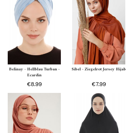
Belinay - Hellblau Turban -
Sibel - Ziegelrot Jersey Hijab
Ecardin
€8.99
€7.99