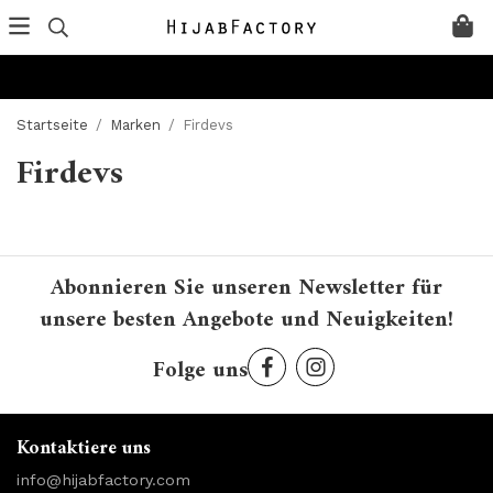
Startseite
/
Marken
/
Firdevs
Firdevs
Abonnieren Sie unseren Newsletter für
unsere besten Angebote und Neuigkeiten!
Folge uns
Kontaktiere uns
info@hijabfactory.com