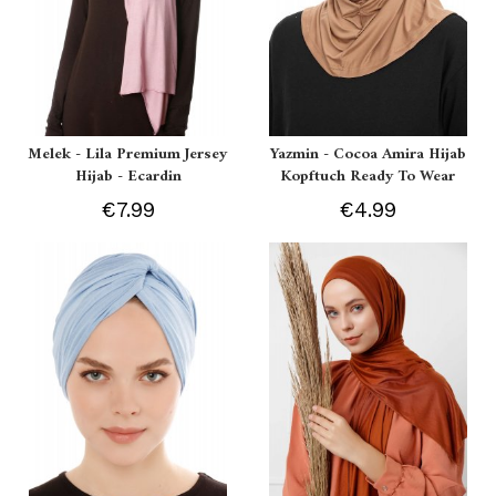
Melek - Lila Premium Jersey
Yazmin - Cocoa Amira Hijab
Hijab - Ecardin
Kopftuch Ready To Wear
€7.99
€4.99