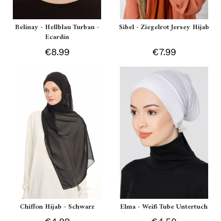
Belinay - Hellblau Turban -
Sibel - Ziegelrot Jersey Hijab
Ecardin
€8.99
€7.99
Chiffon Hijab - Schwarz
Elma - Weiß Tube Untertuch