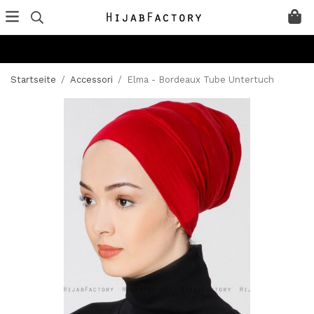
Startseite
/
Accessori
/
Elma - Bordeaux Tube Untertuch