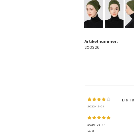
Artikelnummer:
200326
Die Fa
2022-12-21
2020-05-17
Laila