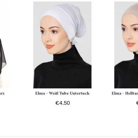
arz
Elma - Weiß Tube Untertuch
Elma - Hellt
€4.50