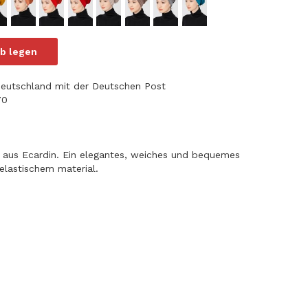
b legen
Deutschland mit der Deutschen Post
€70
 aus Ecardin. Ein elegantes, weiches und bequemes
lastischem material.