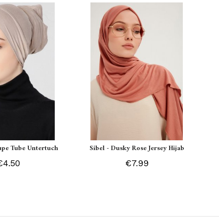
aupe Tube Untertuch
Sibel - Dusky Rose Jersey Hijab
€4.50
€7.99