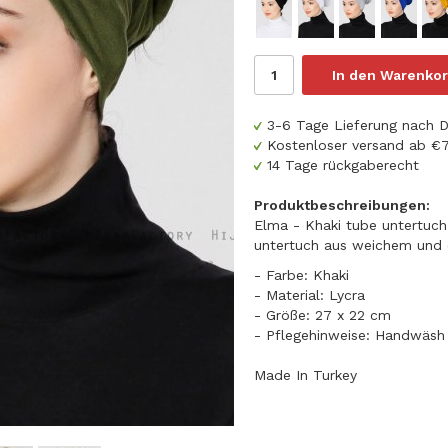
In den Warenkor
3-6 Tage Lieferung nach 
Kostenloser versand ab 
14 Tage rückgaberecht
Produktbeschreibungen:
Elma - Khaki tube untertuch
untertuch aus weichem und e
- Farbe: Khaki
- Material: Lycra
- Größe: 27 x 22 cm
- Pflegehinweise: Handwäsh
Made In Turkey