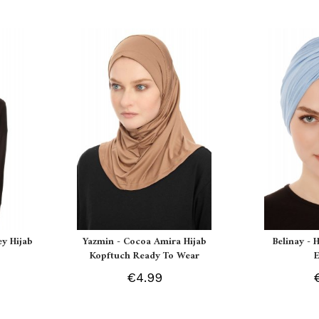
ey Hijab
Yazmin - Cocoa Amira Hijab
Belinay - 
Kopftuch Ready To Wear
€4.99