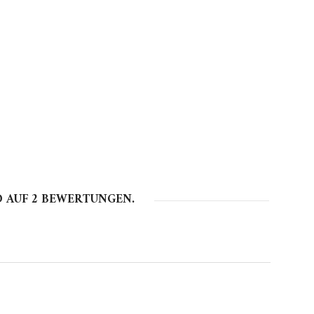
D AUF
2
BEWERTUNGEN.