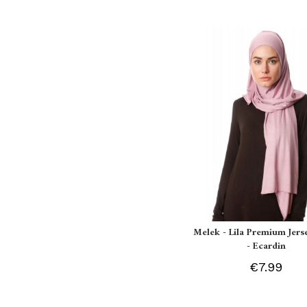
Melek - Lila Premium Jers
- Ecardin
€7.99