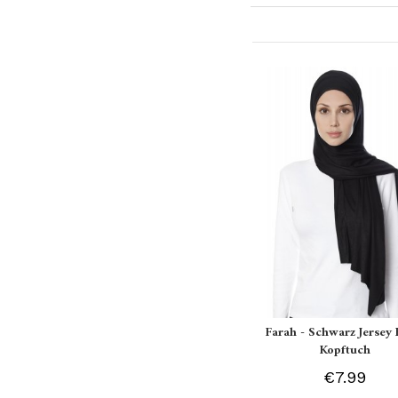
Farah - Schwarz Jersey 
Kopftuch
€7.99