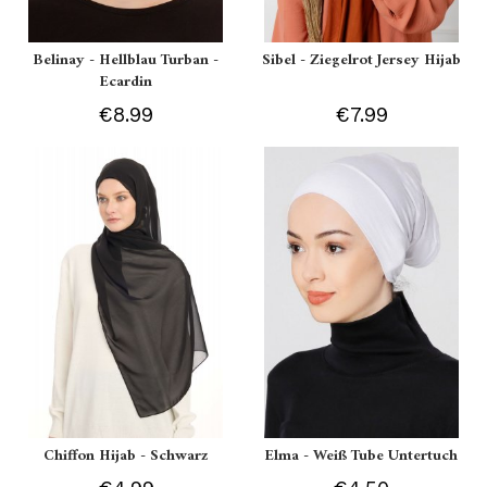
Belinay - Hellblau Turban -
Sibel - Ziegelrot Jersey Hijab
Ecardin
€8.99
€7.99
Chiffon Hijab - Schwarz
Elma - Weiß Tube Untertuch