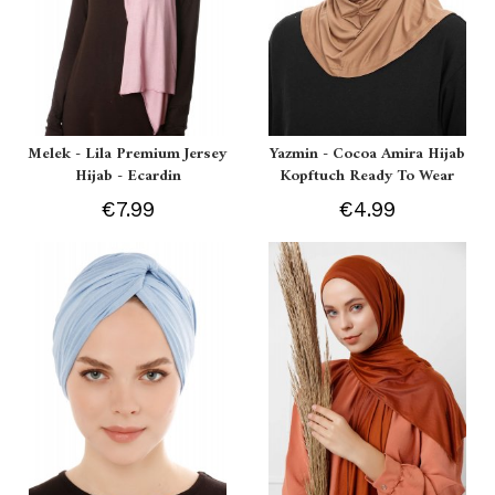
Melek - Lila Premium Jersey
Yazmin - Cocoa Amira Hijab
Hijab - Ecardin
Kopftuch Ready To Wear
€7.99
€4.99