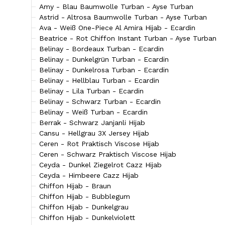
Amy - Blau Baumwolle Turban - Ayse Turban
Astrid - Altrosa Baumwolle Turban - Ayse Turban
Ava - Weiß One-Piece Al Amira Hijab - Ecardin
Beatrice - Rot Chiffon Instant Turban - Ayse Turban
Belinay - Bordeaux Turban - Ecardin
Belinay - Dunkelgrün Turban - Ecardin
Belinay - Dunkelrosa Turban - Ecardin
Belinay - Hellblau Turban - Ecardin
Belinay - Lila Turban - Ecardin
Belinay - Schwarz Turban - Ecardin
Belinay - Weiß Turban - Ecardin
Berrak - Schwarz Janjanli Hijab
Cansu - Hellgrau 3X Jersey Hijab
Ceren - Rot Praktisch Viscose Hijab
Ceren - Schwarz Praktisch Viscose Hijab
Ceyda - Dunkel Ziegelrot Cazz Hijab
Ceyda - Himbeere Cazz Hijab
Chiffon Hijab - Braun
Chiffon Hijab - Bubblegum
Chiffon Hijab - Dunkelgrau
Chiffon Hijab - Dunkelviolett