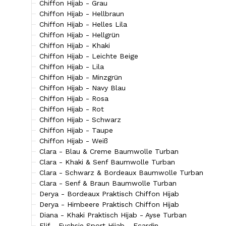
Chiffon Hijab - Grau
Chiffon Hijab - Hellbraun
Chiffon Hijab - Helles Lila
Chiffon Hijab - Hellgrün
Chiffon Hijab - Khaki
Chiffon Hijab - Leichte Beige
Chiffon Hijab - Lila
Chiffon Hijab - Minzgrün
Chiffon Hijab - Navy Blau
Chiffon Hijab - Rosa
Chiffon Hijab - Rot
Chiffon Hijab - Schwarz
Chiffon Hijab - Taupe
Chiffon Hijab - Weiß
Clara - Blau & Creme Baumwolle Turban
Clara - Khaki & Senf Baumwolle Turban
Clara - Schwarz & Bordeaux Baumwolle Turban
Clara - Senf & Braun Baumwolle Turban
Derya - Bordeaux Praktisch Chiffon Hijab
Derya - Himbeere Praktisch Chiffon Hijab
Diana - Khaki Praktisch Hijab - Ayse Turban
Elif - Fuchsie Sport Hijab - Ecardin