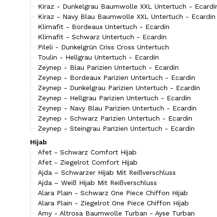
Kiraz - Dunkelgrau Baumwolle XXL Untertuch - Ecardi
Kiraz - Navy Blau Baumwolle XXL Untertuch - Ecardin
Klimafit - Bordeaux Untertuch - Ecardin
Klimafit - Schwarz Untertuch - Ecardin
Pileli - Dunkelgrün Criss Cross Untertuch
Toulin - Hellgrau Untertuch - Ecardin
Zeynep - Blau Parizien Untertuch - Ecardin
Zeynep - Bordeaux Parizien Untertuch - Ecardin
Zeynep - Dunkelgrau Parizien Untertuch - Ecardin
Zeynep - Hellgrau Parizien Untertuch - Ecardin
Zeynep - Navy Blau Parizien Untertuch - Ecardin
Zeynep - Schwarz Parizien Untertuch - Ecardin
Zeynep - Steingrau Parizien Untertuch - Ecardin
Hijab
Afet - Schwarz Comfort Hijab
Afet - Ziegelrot Comfort Hijab
Ajda – Schwarzer Hijab Mit Reißverschluss
Ajda – Weiß Hijab Mit Reißverschluss
Alara Plain - Schwarz One Piece Chiffon Hijab
Alara Plain - Ziegelrot One Piece Chiffon Hijab
Amy - Altrosa Baumwolle Turban - Ayse Turban