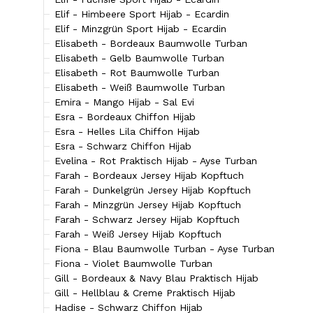
Elif - Himbeere Sport Hijab - Ecardin
Elif - Minzgrün Sport Hijab - Ecardin
Elisabeth - Bordeaux Baumwolle Turban
Elisabeth - Gelb Baumwolle Turban
Elisabeth - Rot Baumwolle Turban
Elisabeth - Weiß Baumwolle Turban
Emira - Mango Hijab - Sal Evi
Esra - Bordeaux Chiffon Hijab
Esra - Helles Lila Chiffon Hijab
Esra - Schwarz Chiffon Hijab
Evelina - Rot Praktisch Hijab - Ayse Turban
Farah - Bordeaux Jersey Hijab Kopftuch
Farah - Dunkelgrün Jersey Hijab Kopftuch
Farah - Minzgrün Jersey Hijab Kopftuch
Farah - Schwarz Jersey Hijab Kopftuch
Farah - Weiß Jersey Hijab Kopftuch
Fiona - Blau Baumwolle Turban - Ayse Turban
Fiona - Violet Baumwolle Turban
Gill - Bordeaux & Navy Blau Praktisch Hijab
Gill - Hellblau & Creme Praktisch Hijab
Hadise - Schwarz Chiffon Hijab