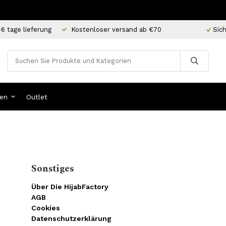
-6 tage lieferung
Kostenloser versand ab €70
Sich
en
Outlet
Sonstiges
Über Die HijabFactory
AGB
Cookies
Datenschutzerklärung