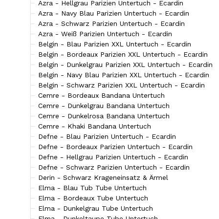
Azra - Hellgrau Parizien Untertuch - Ecardin
Azra - Navy Blau Parizien Untertuch - Ecardin
Azra - Schwarz Parizien Untertuch - Ecardin
Azra - Weiß Parizien Untertuch - Ecardin
Belgin - Blau Parizien XXL Untertuch - Ecardin
Belgin - Bordeaux Parizien XXL Untertuch - Ecardin
Belgin - Dunkelgrau Parizien XXL Untertuch - Ecardin
Belgin - Navy Blau Parizien XXL Untertuch - Ecardin
Belgin - Schwarz Parizien XXL Untertuch - Ecardin
Cemre - Bordeaux Bandana Untertuch
Cemre - Dunkelgrau Bandana Untertuch
Cemre - Dunkelrosa Bandana Untertuch
Cemre - Khaki Bandana Untertuch
Defne - Blau Parizien Untertuch - Ecardin
Defne - Bordeaux Parizien Untertuch - Ecardin
Defne - Hellgrau Parizien Untertuch - Ecardin
Defne - Schwarz Parizien Untertuch - Ecardin
Derin - Schwarz Krageneinsatz & Ärmel
Elma - Blau Tub Tube Untertuch
Elma - Bordeaux Tube Untertuch
Elma - Dunkelgrau Tube Untertuch
Elma - Dunkeltaupe Tube Untertuch