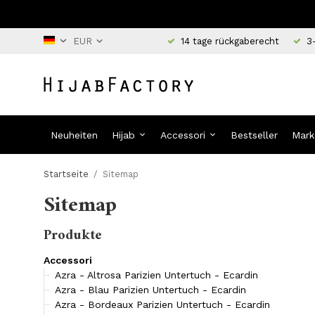
14 tage rückgaberecht
3
Neuheiten
Hijab
Accessori
Bestseller
Mark
Startseite
/
Sitemap
Sitemap
Produkte
Accessori
Azra - Altrosa Parizien Untertuch - Ecardin
Azra - Blau Parizien Untertuch - Ecardin
Azra - Bordeaux Parizien Untertuch - Ecardin