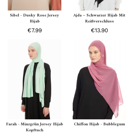
Sibel - Dusky Rose Jersey
Ajda – Schwarzer Hijab Mit
Hijab
Reißverschluss
€7.99
€13.90
Farah - Minzgrün Jersey Hijab
Chiffon Hijab - Bubblegum
Kopftuch