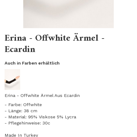
Erina - Offwhite Ärmel -
Ecardin
Auch in Farben erhältlich
Erina - Offwhite Ärmel Aus Ecardin
- Farbe: Offwhite
- Länge: 38 cm
​- Material: 95% Viskose 5% Lycra
- Pflegehinweise: 30c
Made In Turkey