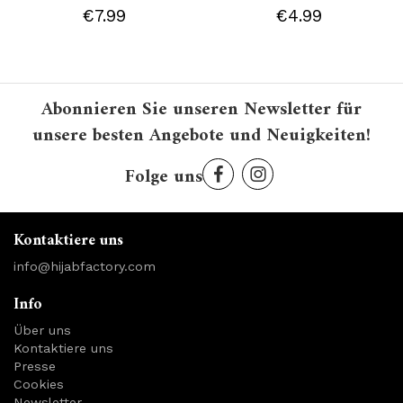
€7.99
€4.99
Abonnieren Sie unseren Newsletter für
unsere besten Angebote und Neuigkeiten!
Folge uns
Kontaktiere uns
info@hijabfactory.com
Info
Über uns
Kontaktiere uns
Presse
Cookies
Newsletter