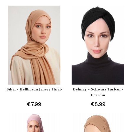
Sibel - Hellbraun Jersey Hijab
Belinay - Schwarz Turban -
Ecardin
€7.99
€8.99