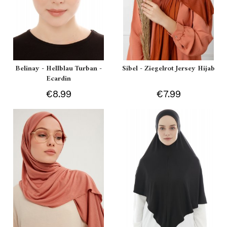
Belinay - Hellblau Turban -
Sibel - Ziegelrot Jersey Hijab
Ecardin
€8.99
€7.99