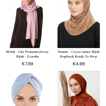
Melek - Lila Premium Jersey
Yazmin - Cocoa Amira Hijab
Hijab - Ecardin
Kopftuch Ready To Wear
€7.99
€4.99