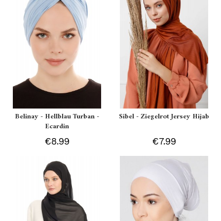
Belinay - Hellblau Turban -
Sibel - Ziegelrot Jersey Hijab
Ecardin
€8.99
€7.99