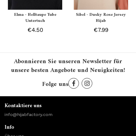
Elma - Helltaupe Tube
Sibel - Dusky Rose Jersey
Untertuch
Hijab
€4.50
€7.99
Abonnieren Sie unseren Newsletter für
unsere besten Angebote und Neuigkeiten!
Folge uns
Kontaktiere uns
info@hijabfactory.com
Info