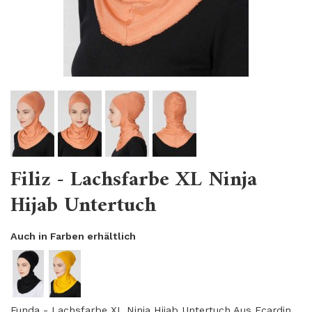
Filiz - Lachsfarbe XL Ninja
Hijab Untertuch
Auch in Farben erhältlich
Funda - Lachsfarbe XL Ninja Hijab Untertuch Aus Ecardin