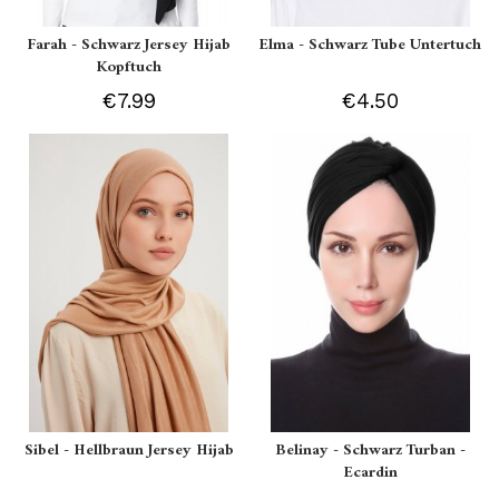
Farah - Schwarz Jersey Hijab
Elma - Schwarz Tube Untertuch
Kopftuch
€7.99
€4.50
Sibel - Hellbraun Jersey Hijab
Belinay - Schwarz Turban -
Ecardin