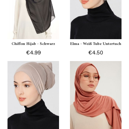
Chiffon Hijab - Schwarz
Elma - Weiß Tube Untertuch
€4.99
€4.50