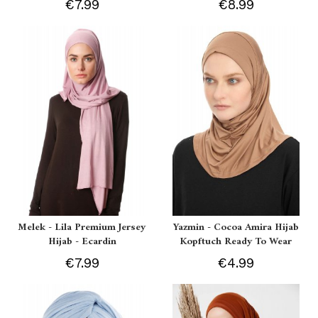
€7.99
€8.99
Melek - Lila Premium Jersey
Yazmin - Cocoa Amira Hijab
Hijab - Ecardin
Kopftuch Ready To Wear
€7.99
€4.99