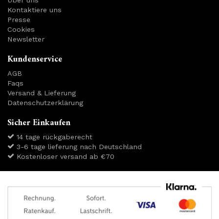
Über uns
Kontaktiere uns
Presse
Cookies
Newsletter
Kundenservice
AGB
Faqs
Versand & Lieferung
Datenschutzerklärung
Sicher Einkaufen
14 tage rückgaberecht
3-6 tage lieferung nach Deutschland
Kostenloser versand ab €70