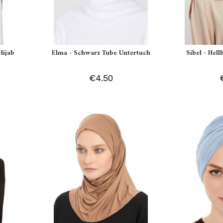
Hijab
Elma - Schwarz Tube Untertuch
Sibel - Hell
€4.50