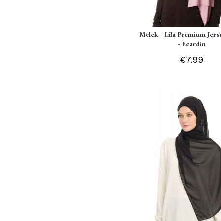
Melek - Lila Premium Jers
- Ecardin
€7.99