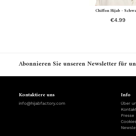
Chiffon Hijab - Schw
€4.99
Abonnieren Sie unseren Newsletter für un
Kontaktiere uns
Info
info@hijabfactory.com
Über u
Kontakt
Presse
Cookie
Newsle