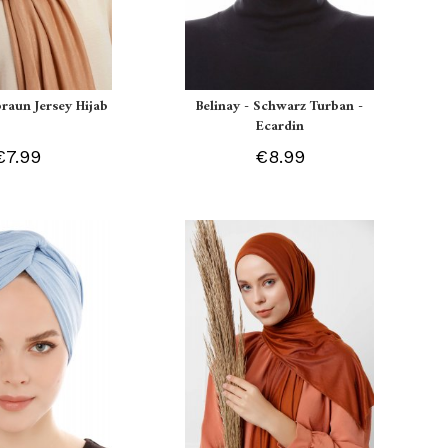
braun Jersey Hijab
Belinay - Schwarz Turban -
Ecardin
€7.99
€8.99