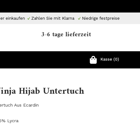
er einkaufen
Zahlen Sie mit Klarna
Niedrige festpreise
3-6 tage lieferzeit
Kasse (0)
inja Hijab Untertuch
ertuch Aus Ecardin
 5% Lycra