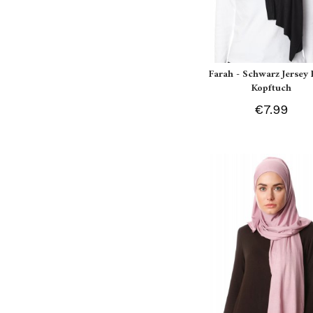
Farah - Schwarz Jersey 
Kopftuch
€7.99