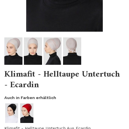
Klimafit - Helltaupe Untertuch
- Ecardin
Auch in Farben erhältlich
Klimafit - Helltaupe Untertuch Aus Ecardin