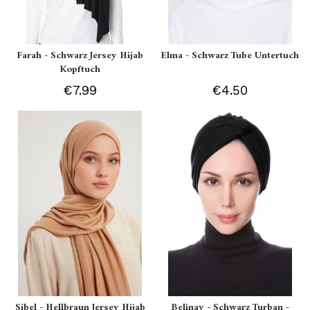
Farah - Schwarz Jersey Hijab
Elma - Schwarz Tube Untertuch
Kopftuch
€7.99
€4.50
Sibel - Hellbraun Jersey Hijab
Belinay - Schwarz Turban -