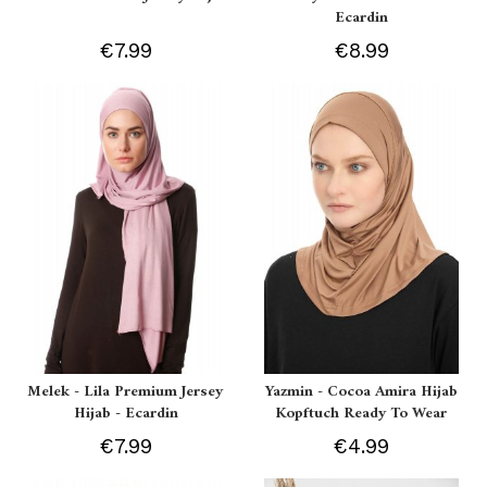
Ecardin
€7.99
€8.99
Melek - Lila Premium Jersey
Yazmin - Cocoa Amira Hijab
Hijab - Ecardin
Kopftuch Ready To Wear
€7.99
€4.99