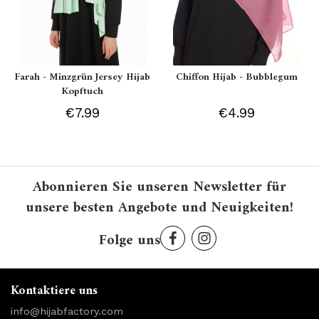
Farah - Minzgrün Jersey Hijab
Chiffon Hijab - Bubblegum
Kopftuch
€7.99
€4.99
Abonnieren Sie unseren Newsletter für
unsere besten Angebote und Neuigkeiten!
Folge uns
Kontaktiere uns
info@hijabfactory.com