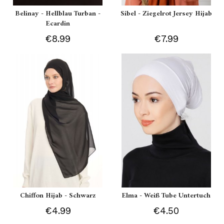
Belinay - Hellblau Turban -
Sibel - Ziegelrot Jersey Hijab
Ecardin
€8.99
€7.99
Chiffon Hijab - Schwarz
Elma - Weiß Tube Untertuch
€4.99
€4.50