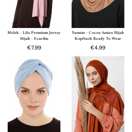
Melek - Lila Premium Jersey
Yazmin - Cocoa Amira Hijab
Hijab - Ecardin
Kopftuch Ready To Wear
€7.99
€4.99