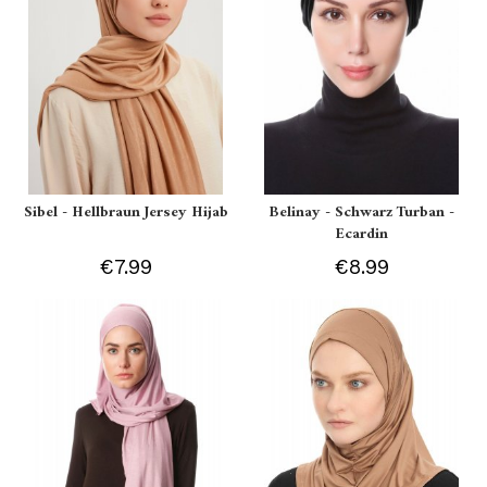
Sibel - Hellbraun Jersey Hijab
Belinay - Schwarz Turban -
Ecardin
€7.99
€8.99