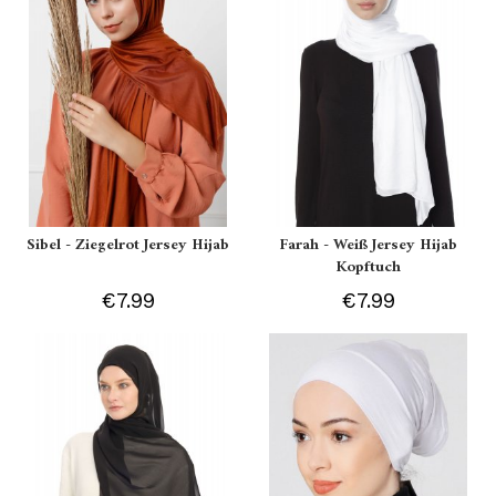
Sibel - Ziegelrot Jersey Hijab
Farah - Weiß Jersey Hijab
Kopftuch
€7.99
€7.99