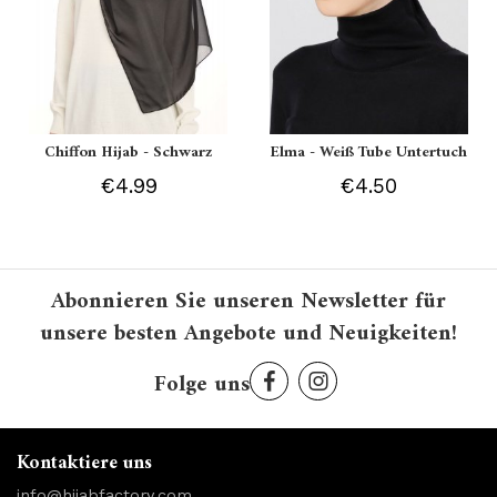
Chiffon Hijab - Schwarz
Elma - Weiß Tube Untertuch
€4.99
€4.50
Abonnieren Sie unseren Newsletter für
unsere besten Angebote und Neuigkeiten!
Folge uns
Kontaktiere uns
info@hijabfactory.com