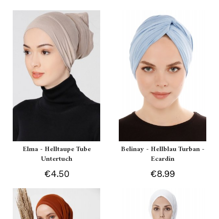
Elma - Helltaupe Tube
Belinay - Hellblau Turban -
Untertuch
Ecardin
€4.50
€8.99