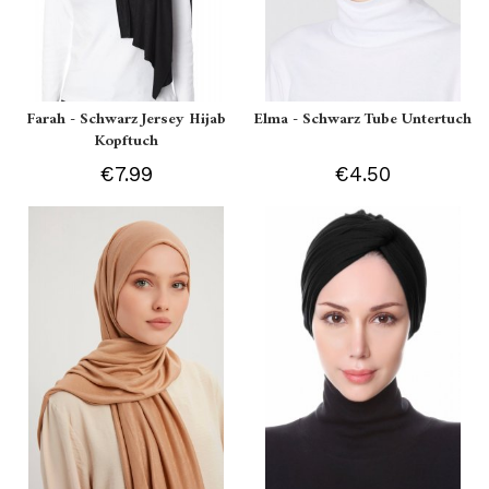
Farah - Schwarz Jersey Hijab
Elma - Schwarz Tube Untertuch
Kopftuch
€7.99
€4.50