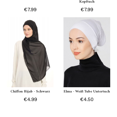
Kopftuch
€7.99
€7.99
Chiffon Hijab - Schwarz
Elma - Weiß Tube Untertuch
€4.99
€4.50