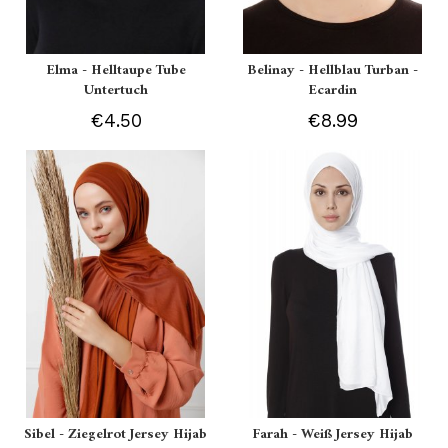
Elma - Helltaupe Tube
Belinay - Hellblau Turban -
Untertuch
Ecardin
€4.50
€8.99
Sibel - Ziegelrot Jersey Hijab
Farah - Weiß Jersey Hijab