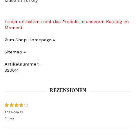
Made In Turkey
Leider enthalten nicht das Produkt in unserem Katalog im
Moment.
Zum Shop Homepage »
Sitemap »
Artikelnummer:
320614
REZENSIONEN
2022-06-22
Bircan