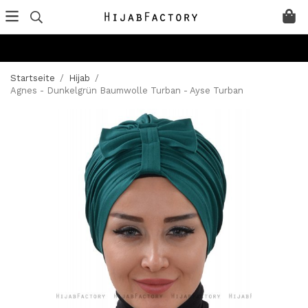
Startseite
/
Hijab
/
Agnes - Dunkelgrün Baumwolle Turban - Ayse Turban