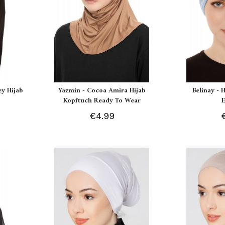
ey Hijab
Yazmin - Cocoa Amira Hijab
Belinay - 
Kopftuch Ready To Wear
€4.99