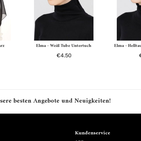
arz
Elma - Weiß Tube Untertuch
Elma - Hellt
€4.50
sere besten Angebote und Neuigkeiten!
Kundenservice