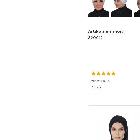
Artikelnummer:
320612
2022-06-22
Bircan