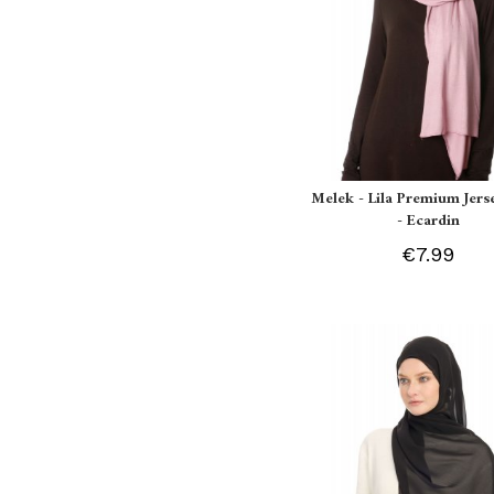
Melek - Lila Premium Jers
- Ecardin
€7.99