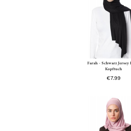
Farah - Schwarz Jersey 
Kopftuch
€7.99