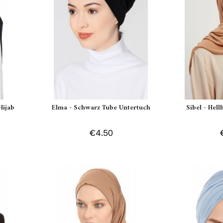
Hijab
Elma - Schwarz Tube Untertuch
Sibel - Hell
€4.50