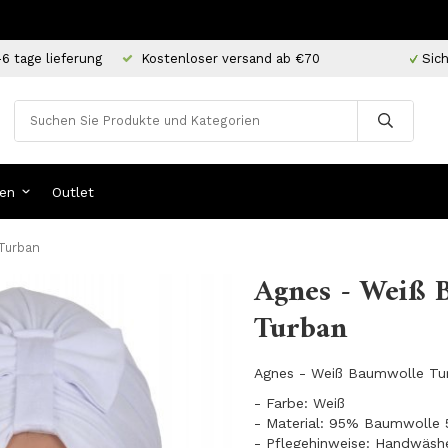
-6 tage lieferung
Kostenloser versand ab €70
Sich
en
Outlet
Turban
Agnes - Weiß 
Turban
Agnes - Weiß Baumwolle Tur
- Farbe: Weiß
- Material: 95% Baumwolle 
- Pflegehinweise: Handwäsh