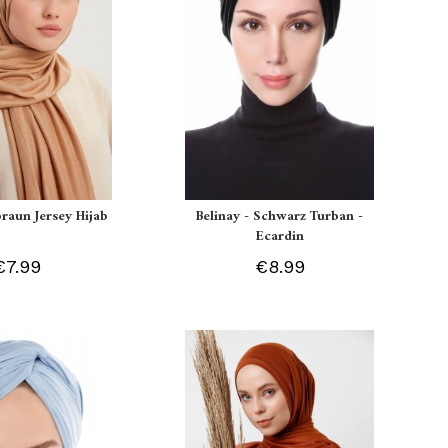
braun Jersey Hijab
Belinay - Schwarz Turban -
Ecardin
€7.99
€8.99