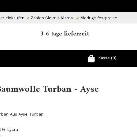
er einkaufen
Zahlen Sie mit Klarna
Niedrige festpreise
3-6 tage lieferzeit
Kasse (0)
Baumwolle Turban - Ayse
ban Aus Ayse Turban.
5% Lycra
e