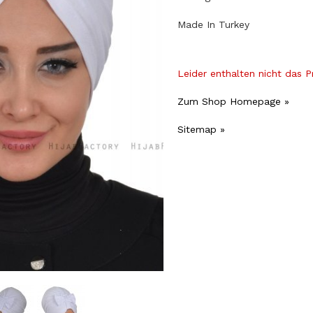
Made In Turkey
Leider enthalten nicht das 
Zum Shop Homepage »
Sitemap »