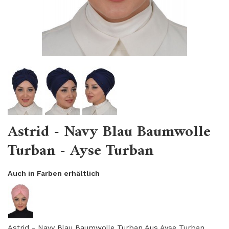
Astrid - Navy Blau Baumwolle
Turban - Ayse Turban
Auch in Farben erhältlich
Astrid - Navy Blau Baumwolle Turban Aus Ayse Turban.