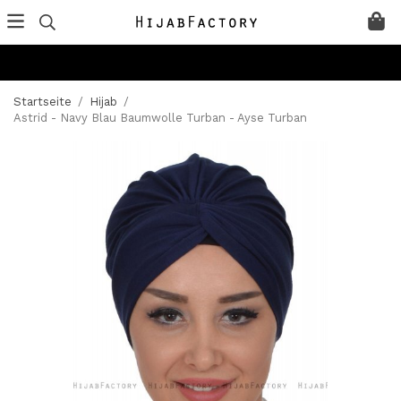
Startseite
/
Hijab
/
Astrid - Navy Blau Baumwolle Turban - Ayse Turban