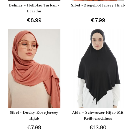
Belinay - Hellblau Turban -
Sibel - Ziegelrot Jersey Hijab
Ecardin
€8.99
€7.99
Sibel - Dusky Rose Jersey
Ajda – Schwarzer Hijab Mit
Hijab
Reißverschluss
€7.99
€13.90