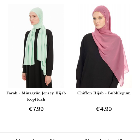
Farah - Minzgrün Jersey Hijab
Chiffon Hijab - Bubblegum
Kopftuch
€7.99
€4.99