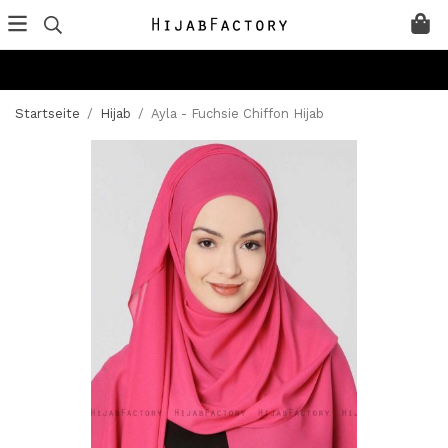
Startseite
/
Hijab
/
Ayla - Fuchsie Chiffon Hijab