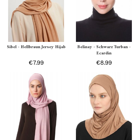
Sibel - Hellbraun Jersey Hijab
Belinay - Schwarz Turban -
Ecardin
€7.99
€8.99