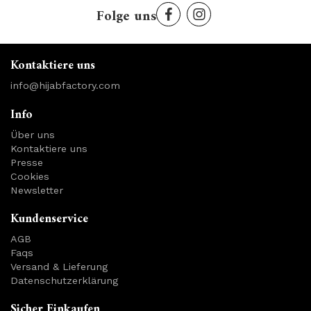
Folge uns
Kontaktiere uns
info@hijabfactory.com
Info
Über uns
Kontaktiere uns
Presse
Cookies
Newsletter
Kundenservice
AGB
Faqs
Versand & Lieferung
Datenschutzerklärung
Sicher Einkaufen