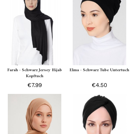
Farah - Schwarz Jersey Hijab
Elma - Schwarz Tube Untertuch
Kopftuch
€7.99
€4.50