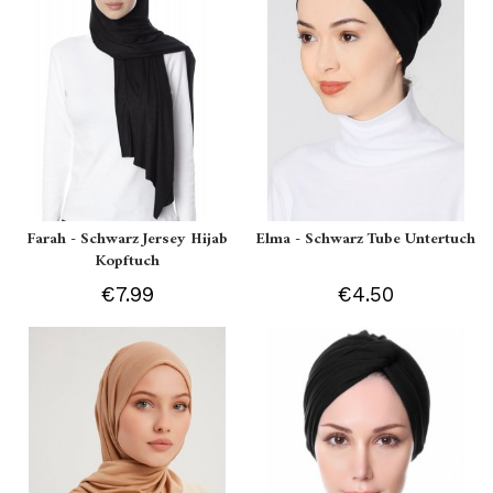
Farah - Schwarz Jersey Hijab
Elma - Schwarz Tube Untertuch
Kopftuch
€7.99
€4.50