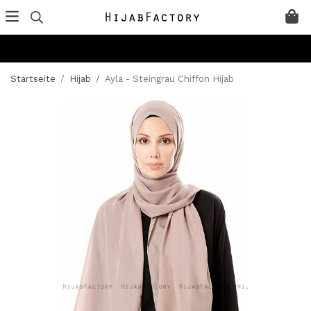
Startseite
/
Hijab
/
Ayla - Steingrau Chiffon Hijab