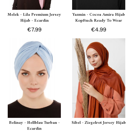
Melek - Lila Premium Jersey
Yazmin - Cocoa Amira Hijab
Hijab - Ecardin
Kopftuch Ready To Wear
€7.99
€4.99
Belinay - Hellblau Turban -
Sibel - Ziegelrot Jersey Hijab
Ecardin