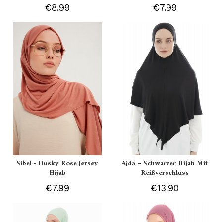
€8.99
€7.99
Sibel - Dusky Rose Jersey
Ajda – Schwarzer Hijab Mit
Hijab
Reißverschluss
€7.99
€13.90