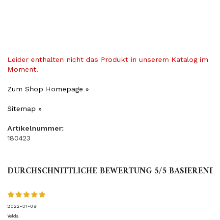
Leider enthalten nicht das Produkt in unserem Katalog im
Moment.
Zum Shop Homepage »
Sitemap »
Artikelnummer:
180423
DURCHSCHNITTLICHE BEWERTUNG
5
/5 BASIEREND
2022-01-09
Yelda