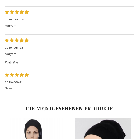
2019-09-06
Maryam
2019-08-23
Maryam
Schön
2019-08-21
Nawaf
DIE MEISTGESEHENEN PRODUKTE