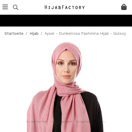
Startseite
/
Hijab
/
Aysel - Dunkelrosa Pashmina Hijab - Gülsoy