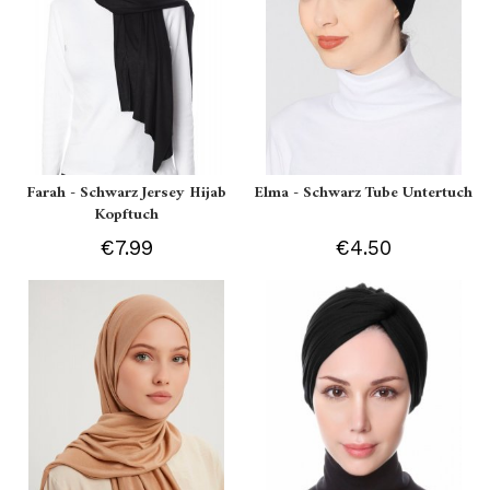
Farah - Schwarz Jersey Hijab
Elma - Schwarz Tube Untertuch
Kopftuch
€7.99
€4.50