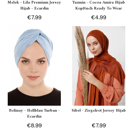
Melek - Lila Premium Jersey
Yazmin - Cocoa Amira Hijab
Hijab - Ecardin
Kopftuch Ready To Wear
€7.99
€4.99
Belinay - Hellblau Turban -
Sibel - Ziegelrot Jersey Hijab
Ecardin
€8.99
€7.99