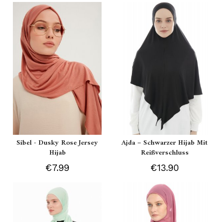
Sibel - Dusky Rose Jersey
Ajda – Schwarzer Hijab Mit
Hijab
Reißverschluss
€7.99
€13.90