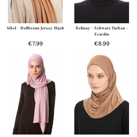
Sibel - Hellbraun Jersey Hijab
Belinay - Schwarz Turban -
Ecardin
€7.99
€8.99