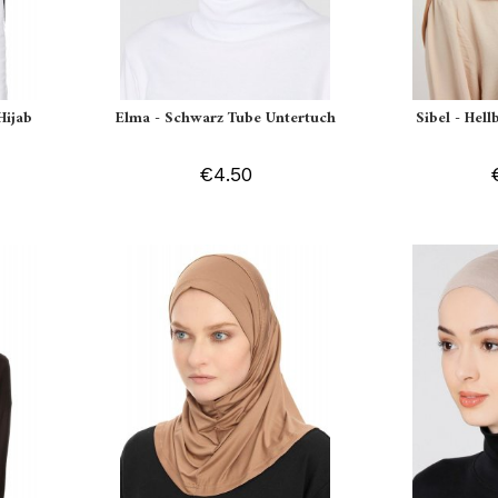
Hijab
Elma - Schwarz Tube Untertuch
Sibel - Hell
€4.50