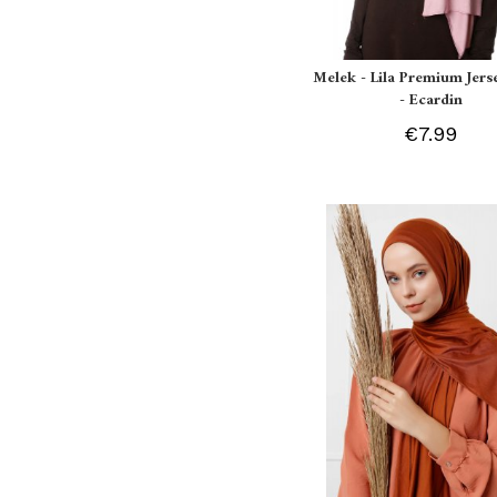
Melek - Lila Premium Jers
- Ecardin
€7.99