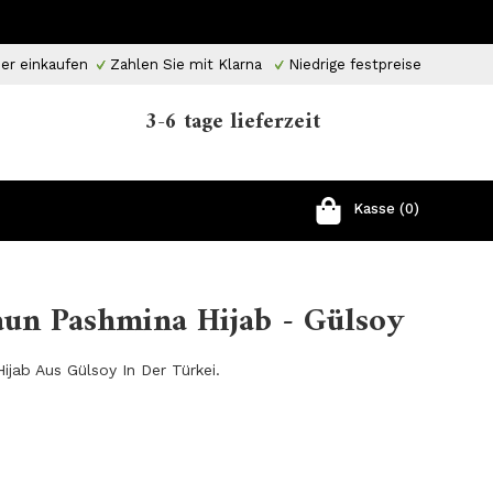
er einkaufen
Zahlen Sie mit Klarna
Niedrige festpreise
3-6 tage lieferzeit
Kasse (0)
aun Pashmina Hijab - Gülsoy
ijab Aus Gülsoy In Der Türkei.