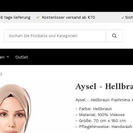
-6 tage lieferung
Kostenloser versand ab €70
Sich
en
Outlet
oy
Aysel - Hellbr
Aysel - Hellbraun Pashmina H
- Farbe: Hellbraun
- Material: 100% Viskose
- Größe: 70 cm x 180 cm
- Pflegehinweise: Handwäsh