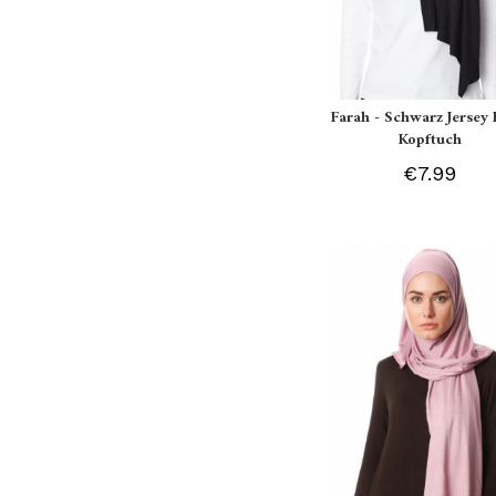
Farah - Schwarz Jersey 
Kopftuch
€7.99