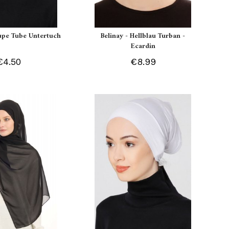
aupe Tube Untertuch
Belinay - Hellblau Turban -
Ecardin
€4.50
€8.99