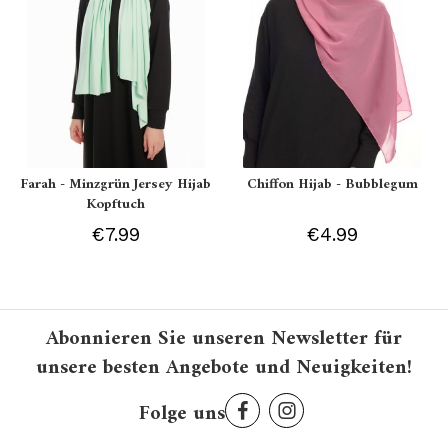
Farah - Minzgrün Jersey Hijab
Chiffon Hijab - Bubblegum
Kopftuch
€7.99
€4.99
Abonnieren Sie unseren Newsletter für
unsere besten Angebote und Neuigkeiten!
Folge uns