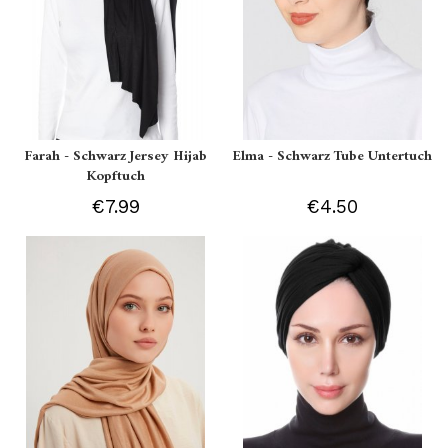
Farah - Schwarz Jersey Hijab
Elma - Schwarz Tube Untertuch
Kopftuch
€7.99
€4.50