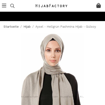
Startseite
/
Hijab
/
Aysel - Hellgrün Pashmina Hijab - Gülsoy