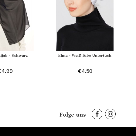
Hijab - Schwarz
Elma - Weiß Tube Untertuch
€4.99
€4.50
Folge uns