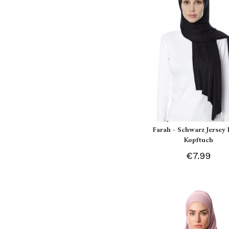
Farah - Schwarz Jersey 
Kopftuch
€7.99