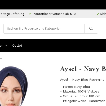
-6 tage lieferung
Kostenloser versand ab €70
Sich
en
Outlet
oy
Aysel - Navy B
Aysel - Navy Blau Pashmina H
- Farbe: Navy Blau
- Material: 100% Viskose
- Größe: 70 cm x 180 cm
- Pflegehinweise: Handwäsh