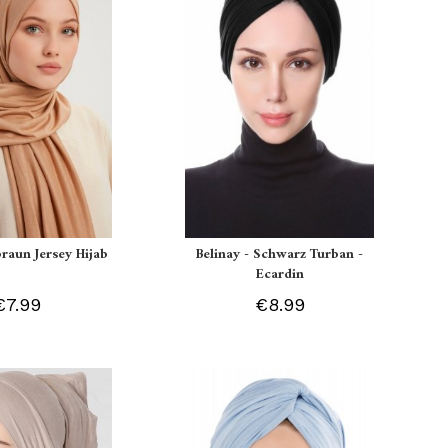
braun Jersey Hijab
Belinay - Schwarz Turban -
Ecardin
€7.99
€8.99