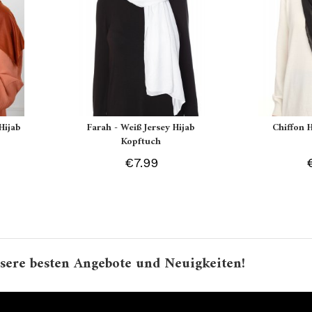
Hijab
Farah - Weiß Jersey Hijab
Chiffon 
Kopftuch
€7.99
sere besten Angebote und Neuigkeiten!