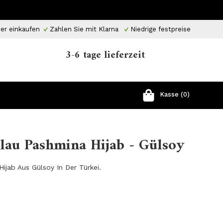
er einkaufen
Zahlen Sie mit Klarna
Niedrige festpreise
3-6 tage lieferzeit
Kasse (0)
lau Pashmina Hijab - Gülsoy
ijab Aus Gülsoy In Der Türkei.