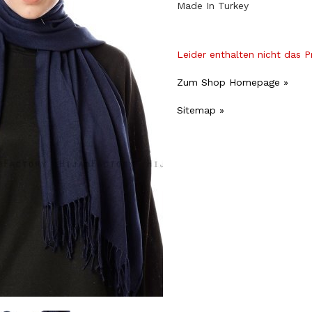
Made In Turkey
Leider enthalten nicht das 
Zum Shop Homepage »
Sitemap »