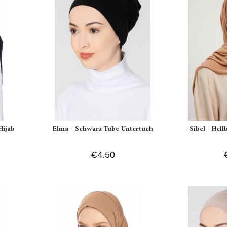
Hijab
Elma - Schwarz Tube Untertuch
Sibel - Hell
€4.50