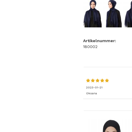
Artikelnummer:
180002
2023-01-21
Oksana