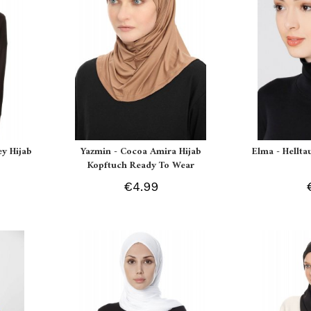
ey Hijab
Yazmin - Cocoa Amira Hijab
Elma - Hellt
Kopftuch Ready To Wear
€4.99