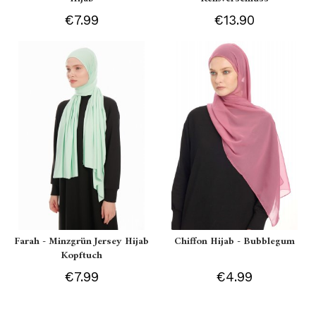
€7.99
€13.90
Farah - Minzgrün Jersey Hijab
Chiffon Hijab - Bubblegum
Kopftuch
€7.99
€4.99