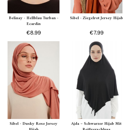
Belinay - Hellblau Turban -
Sibel - Ziegelrot Jersey Hijab
Ecardin
€8.99
€7.99
Sibel - Dusky Rose Jersey
Ajda – Schwarzer Hijab Mit
Hijab
Reißverschluss