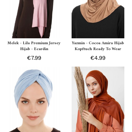
Melek - Lila Premium Jersey
Yazmin - Cocoa Amira Hijab
Hijab - Ecardin
Kopftuch Ready To Wear
€7.99
€4.99