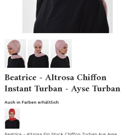
Beatrice - Altrosa Chiffon
Instant Turban - Ayse Turban
Auch in Farben erhältlich
Beatrice - Altrosa Ein Stuck Chiffon Turban Aus Ayse