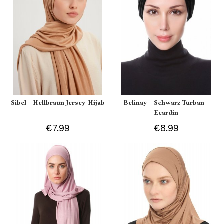
Sibel - Hellbraun Jersey Hijab
Belinay - Schwarz Turban -
Ecardin
€7.99
€8.99