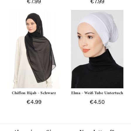
€7.99
€7.99
Chiffon Hijab - Schwarz
Elma - Weiß Tube Untertuch
€4.99
€4.50