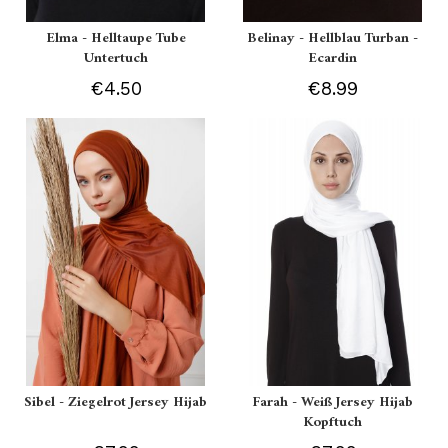
Elma - Helltaupe Tube
Belinay - Hellblau Turban -
Untertuch
Ecardin
€4.50
€8.99
Sibel - Ziegelrot Jersey Hijab
Farah - Weiß Jersey Hijab
Kopftuch