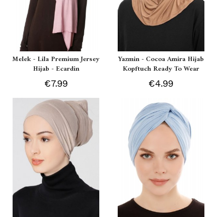
Melek - Lila Premium Jersey
Yazmin - Cocoa Amira Hijab
Hijab - Ecardin
Kopftuch Ready To Wear
€7.99
€4.99