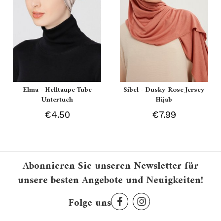
Elma - Helltaupe Tube
Sibel - Dusky Rose Jersey
Untertuch
Hijab
€4.50
€7.99
Abonnieren Sie unseren Newsletter für
unsere besten Angebote und Neuigkeiten!
Folge uns