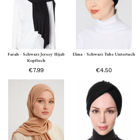
Farah - Schwarz Jersey Hijab
Elma - Schwarz Tube Untertuch
Kopftuch
€7.99
€4.50