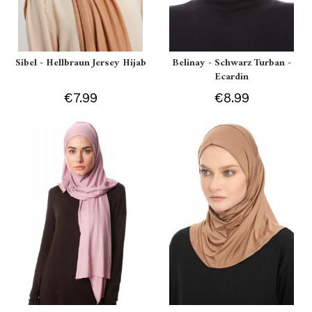
Sibel - Hellbraun Jersey Hijab
Belinay - Schwarz Turban -
Ecardin
€7.99
€8.99