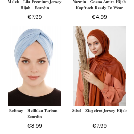
Melek - Lila Premium Jersey
Yazmin - Cocoa Amira Hijab
Hijab - Ecardin
Kopftuch Ready To Wear
€7.99
€4.99
Belinay - Hellblau Turban -
Sibel - Ziegelrot Jersey Hijab
Ecardin
€8.99
€7.99