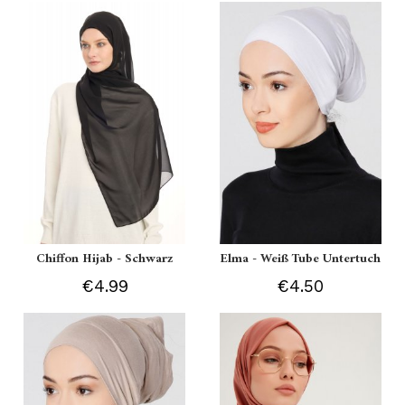
Chiffon Hijab - Schwarz
Elma - Weiß Tube Untertuch
€4.99
€4.50