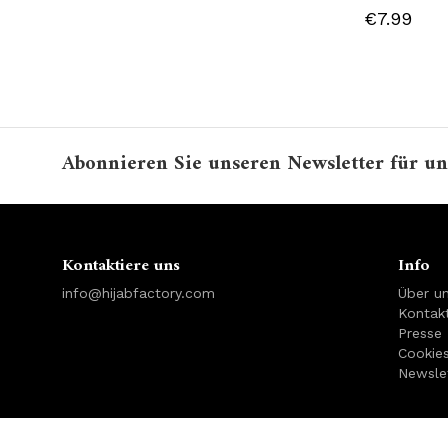
€7.99
Abonnieren Sie unseren Newsletter für un
Kontaktiere uns
Info
info@hijabfactory.com
Über u
Kontakt
Presse
Cookie
Newsle