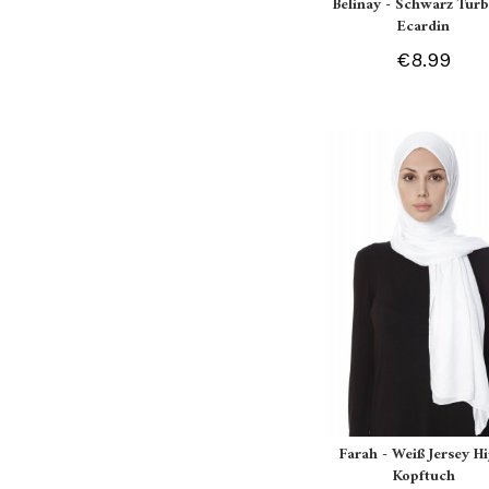
Belinay - Schwarz Turb
Ecardin
€8.99
Farah - Weiß Jersey Hi
Kopftuch