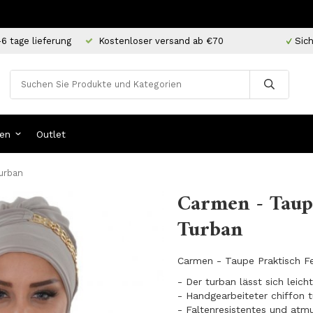
-6 tage lieferung
Kostenloser versand ab €70
Sich
en
Outlet
Turban
Carmen - Taupe
Turban
Carmen - Taupe Praktisch Fe
- Der turban lässt sich leic
- Handgearbeiteter chiffon 
- Faltenresistentes und atm