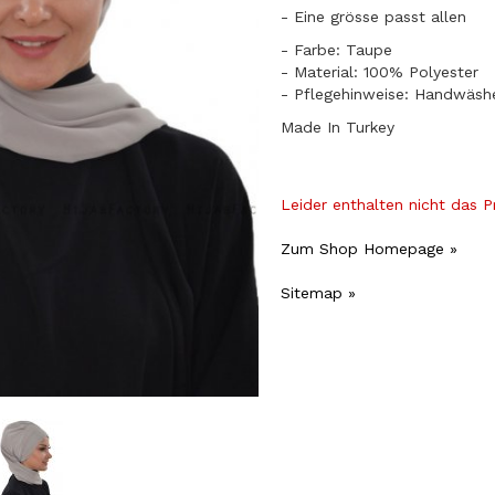
​- Eine grösse passt allen
- Farbe: Taupe
- Material: 100% Polyester
- Pflegehinweise: Handwäsh
Made In Turkey
Leider enthalten nicht das 
Zum Shop Homepage »
Sitemap »