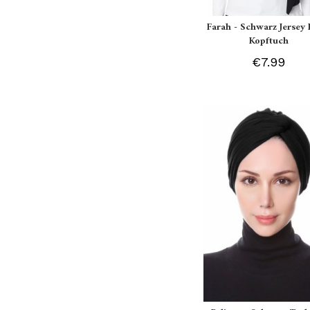
Farah - Schwarz Jersey 
Kopftuch
€7.99