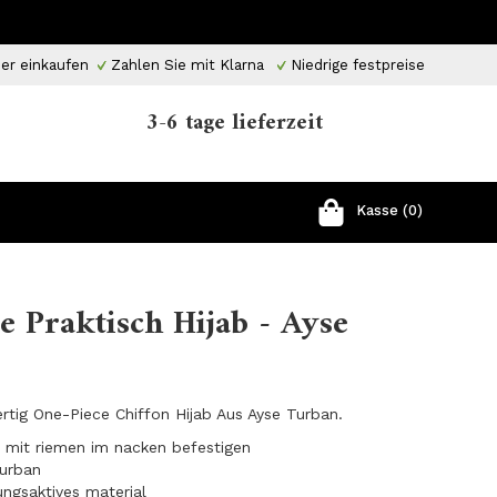
er einkaufen
Zahlen Sie mit Klarna
Niedrige festpreise
3-6 tage lieferzeit
Kasse (0)
 Praktisch Hijab - Ayse
rtig One-Piece Chiffon Hijab Aus Ayse Turban.
ht mit riemen im nacken befestigen
turban
ungsaktives material