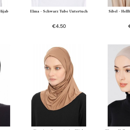
Hijab
Elma - Schwarz Tube Untertuch
Sibel - Hell
€4.50