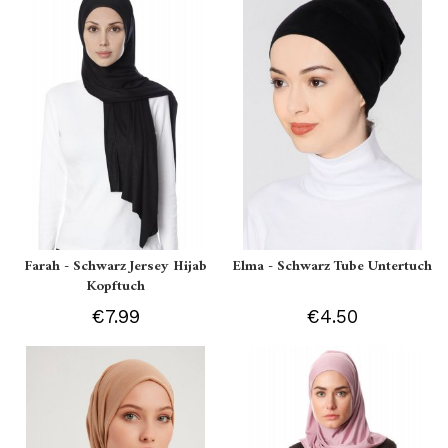
Farah - Schwarz Jersey Hijab
Elma - Schwarz Tube Untertuch
Kopftuch
€7.99
€4.50