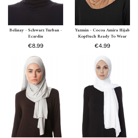
Belinay - Schwarz Turban -
Yazmin - Cocoa Amira Hijab
Ecardin
Kopftuch Ready To Wear
€8.99
€4.99