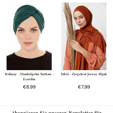
Belinay - Dunkelgrün Turban -
Sibel - Ziegelrot Jersey Hijab
Ecardin
€8.99
€7.99