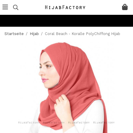
Startseite
/
Hijab
/
Coral Beach - Koralle PolyChiffong Hijab