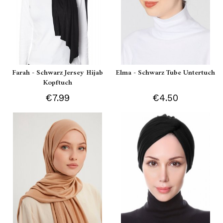
Farah - Schwarz Jersey Hijab
Elma - Schwarz Tube Untertuch
Kopftuch
€7.99
€4.50