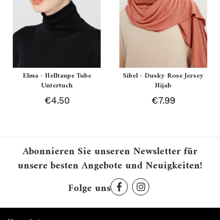
Elma - Helltaupe Tube
Sibel - Dusky Rose Jersey
Untertuch
Hijab
€4.50
€7.99
Abonnieren Sie unseren Newsletter für
unsere besten Angebote und Neuigkeiten!
Folge uns