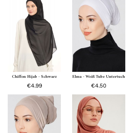
Chiffon Hijab - Schwarz
Elma - Weiß Tube Untertuch
€4.99
€4.50