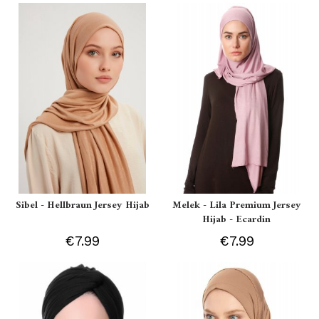
Sibel - Hellbraun Jersey Hijab
Melek - Lila Premium Jersey
Hijab - Ecardin
€7.99
€7.99