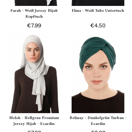
Farah - Weiß Jersey Hijab
Elma - Weiß Tube Untertuch
Kopftuch
€7.99
€4.50
Melek - Hellgrau Premium
Belinay - Dunkelgrün Turban -
Jersey Hijab - Ecardin
Ecardin