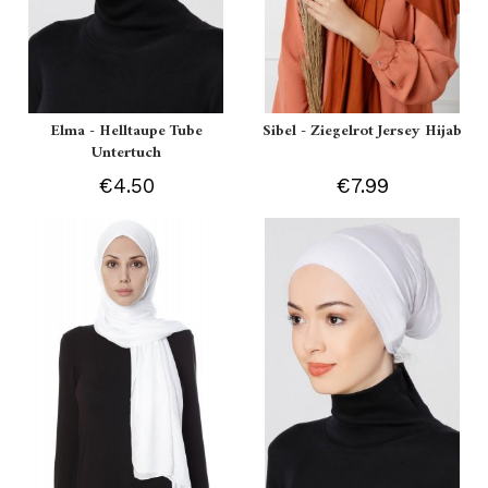
Elma - Helltaupe Tube
Sibel - Ziegelrot Jersey Hijab
Untertuch
€4.50
€7.99