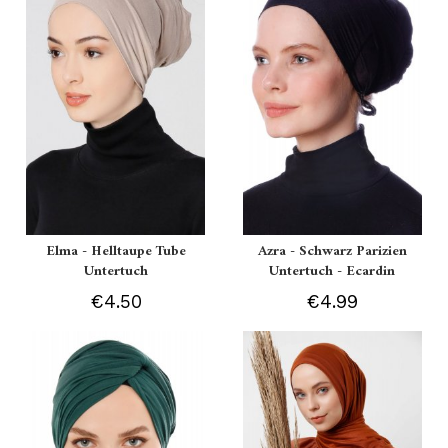
Elma - Helltaupe Tube
Azra - Schwarz Parizien
Untertuch
Untertuch - Ecardin
€4.50
€4.99