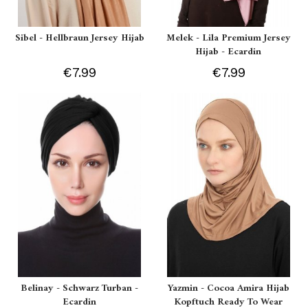
Sibel - Hellbraun Jersey Hijab
Melek - Lila Premium Jersey
Hijab - Ecardin
€7.99
€7.99
Belinay - Schwarz Turban -
Yazmin - Cocoa Amira Hijab
Ecardin
Kopftuch Ready To Wear