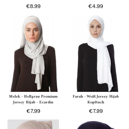
€8.99
€4.99
Melek - Hellgrau Premium
Farah - Weiß Jersey Hijab
Jersey Hijab - Ecardin
Kopftuch
€7.99
€7.99