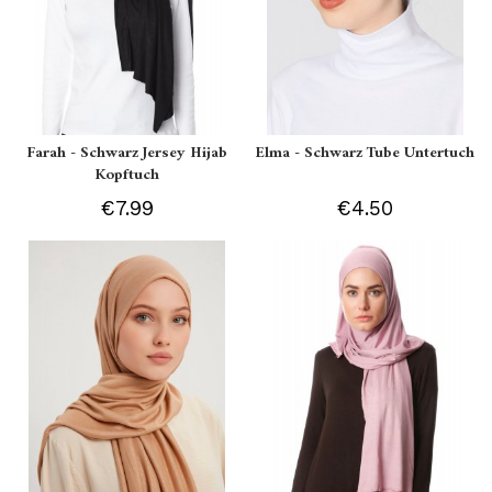
Farah - Schwarz Jersey Hijab
Elma - Schwarz Tube Untertuch
Kopftuch
€7.99
€4.50