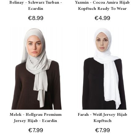
Belinay - Schwarz Turban -
Yazmin - Cocoa Amira Hijab
Ecardin
Kopftuch Ready To Wear
€8.99
€4.99
Melek - Hellgrau Premium
Farah - Weiß Jersey Hijab
Jersey Hijab - Ecardin
Kopftuch
€7.99
€7.99