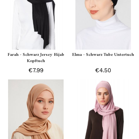
Farah - Schwarz Jersey Hijab
Elma - Schwarz Tube Untertuch
Kopftuch
€7.99
€4.50