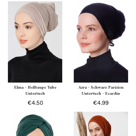
Elma - Helltaupe Tube
Azra - Schwarz Parizien
Untertuch
Untertuch - Ecardin
€4.50
€4.99