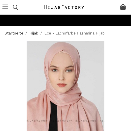
Startseite
/
Hijab
/
Ece - Lachsfarbe Pashmina Hijab