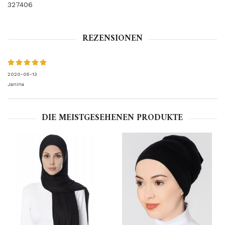
327406
REZENSIONEN
2020-05-13
Janina
DIE MEISTGESEHENEN PRODUKTE