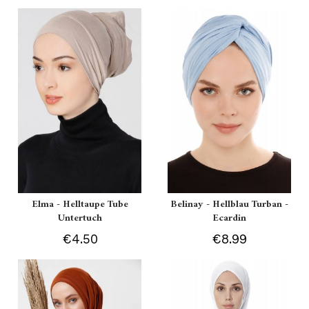
Elma - Helltaupe Tube
Belinay - Hellblau Turban -
Untertuch
Ecardin
€4.50
€8.99