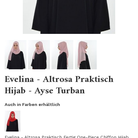
Evelina - Altrosa Praktisch
Hijab - Ayse Turban
Auch in Farben erhältlich
Evelina - Altrosa Praktisch Fertig One-Piece Chiffon Hijab