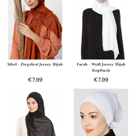
Sibel - Ziegelrot Jersey Hijab
Farah - Weiß Jersey Hijab
Kopftuch
€7.99
€7.99