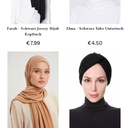
Farah - Schwarz Jersey Hijab
Elma - Schwarz Tube Untertuch
Kopftuch
€7.99
€4.50