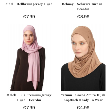
Sibel - Hellbraun Jersey Hijab
Belinay - Schwarz Turban -
Ecardin
€7.99
€8.99
Melek - Lila Premium Jersey
Yazmin - Cocoa Amira Hijab
Hijab - Ecardin
Kopftuch Ready To Wear
€7.99
€4.99