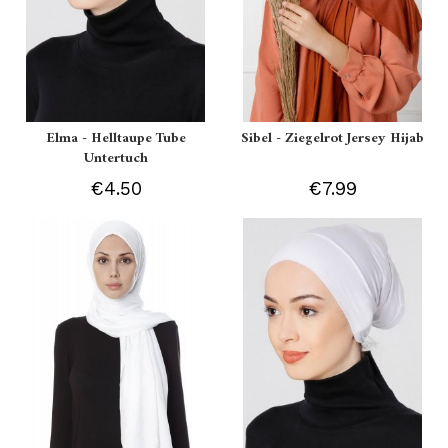
Elma - Helltaupe Tube
Sibel - Ziegelrot Jersey Hijab
Untertuch
€4.50
€7.99