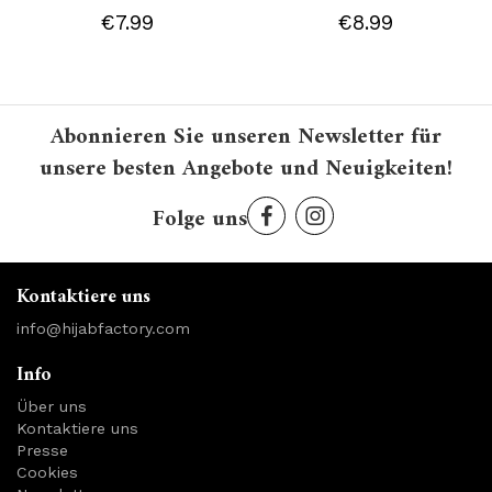
€7.99
€8.99
Abonnieren Sie unseren Newsletter für
unsere besten Angebote und Neuigkeiten!
Folge uns
Kontaktiere uns
info@hijabfactory.com
Info
Über uns
Kontaktiere uns
Presse
Cookies