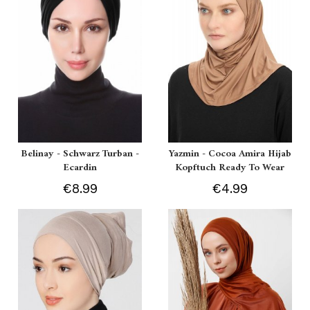
Belinay - Schwarz Turban -
Yazmin - Cocoa Amira Hijab
Ecardin
Kopftuch Ready To Wear
€8.99
€4.99