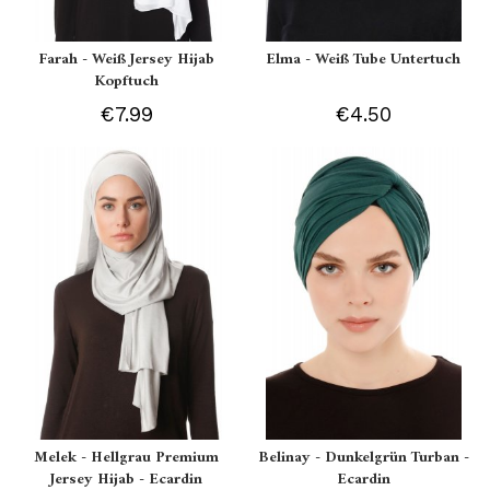
Farah - Weiß Jersey Hijab
Elma - Weiß Tube Untertuch
Kopftuch
€7.99
€4.50
Melek - Hellgrau Premium
Belinay - Dunkelgrün Turban -
Jersey Hijab - Ecardin
Ecardin