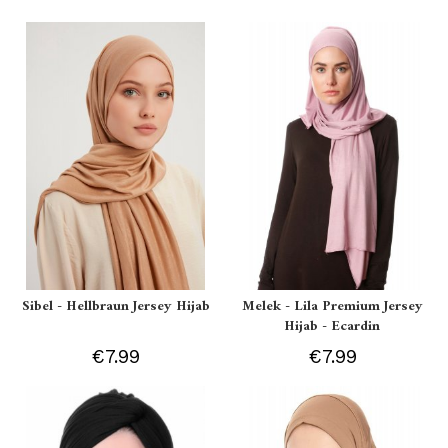
Sibel - Hellbraun Jersey Hijab
Melek - Lila Premium Jersey
Hijab - Ecardin
€7.99
€7.99