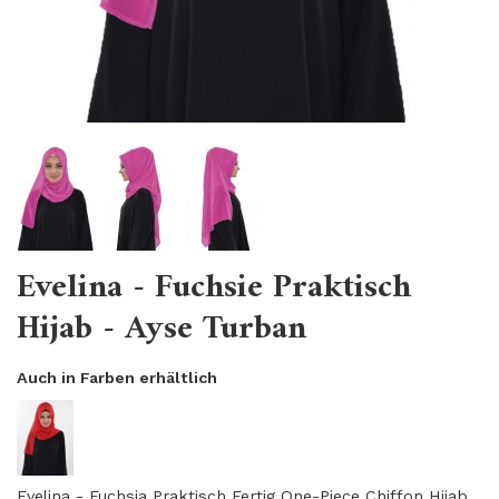
Evelina - Fuchsie Praktisch
Hijab - Ayse Turban
Auch in Farben erhältlich
Evelina - Fuchsia Praktisch Fertig One-Piece Chiffon Hijab