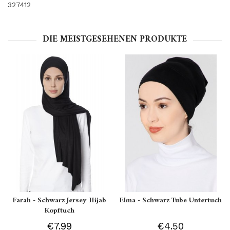
327412
DIE MEISTGESEHENEN PRODUKTE
Farah - Schwarz Jersey Hijab
Elma - Schwarz Tube Untertuch
Kopftuch
€7.99
€4.50