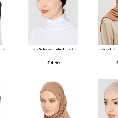
Hijab
Elma - Schwarz Tube Untertuch
Sibel - Hell
€4.50