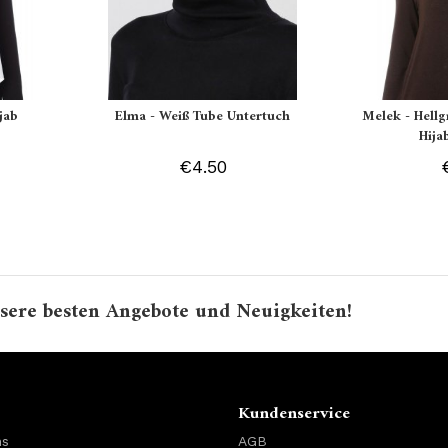
jab
Elma - Weiß Tube Untertuch
Melek - Hell
Hija
€4.50
sere besten Angebote und Neuigkeiten!
Kundenservice
ns
AGB