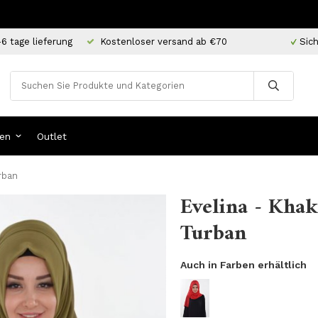
-6 tage lieferung
Kostenloser versand ab €70
Sich
en
Outlet
urban
Evelina - Khak
Turban
Auch in Farben erhältlich