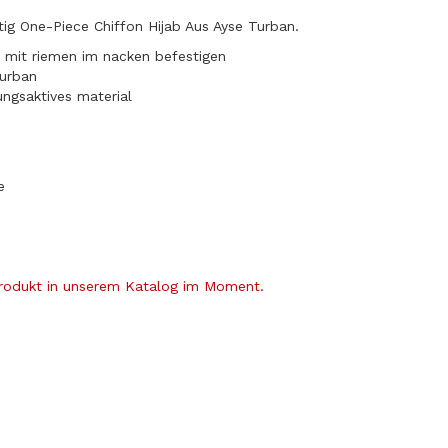
rtig One-Piece Chiffon Hijab Aus Ayse Turban.
ht mit riemen im nacken befestigen
turban
ungsaktives material
e
Produkt in unserem Katalog im Moment.