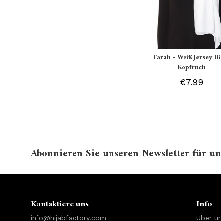
Farah - Weiß Jersey Hi
Kopftuch
€7.99
Abonnieren Sie unseren Newsletter für un
Kontaktiere uns
Info
info@hijabfactory.com
Über u