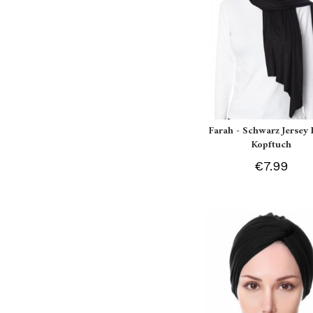
Farah - Schwarz Jersey 
Kopftuch
€7.99