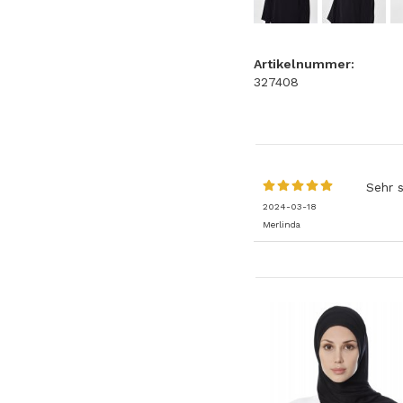
Artikelnummer:
327408
Sehr 
2024-03-18
Merlinda