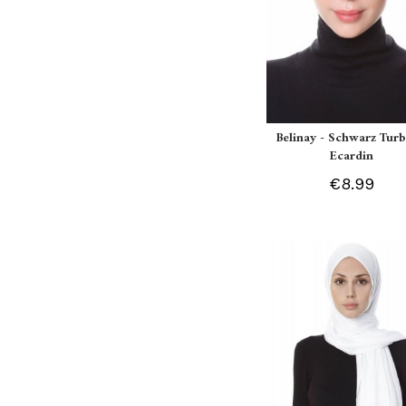
Belinay - Schwarz Turb
Ecardin
€8.99