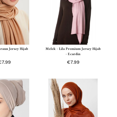
braun Jersey Hijab
Melek - Lila Premium Jersey Hijab
- Ecardin
€7.99
€7.99