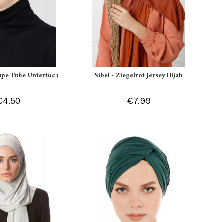
aupe Tube Untertuch
Sibel - Ziegelrot Jersey Hijab
€4.50
€7.99