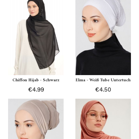
Chiffon Hijab - Schwarz
Elma - Weiß Tube Untertuch
€4.99
€4.50