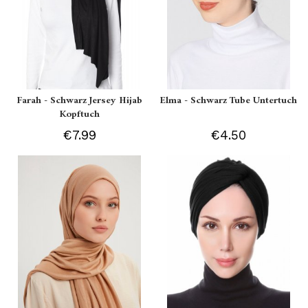
Farah - Schwarz Jersey Hijab
Elma - Schwarz Tube Untertuch
Kopftuch
€7.99
€4.50