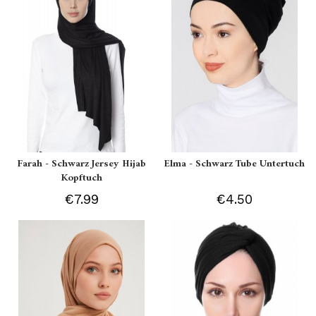
Farah - Schwarz Jersey Hijab
Elma - Schwarz Tube Untertuch
Kopftuch
€7.99
€4.50