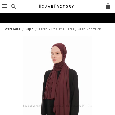
Startseite
/
Hijab
/
Farah - Pflaume Jersey Hijab Kopftuch