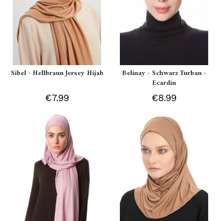
Sibel - Hellbraun Jersey Hijab
Belinay - Schwarz Turban -
Ecardin
€7.99
€8.99