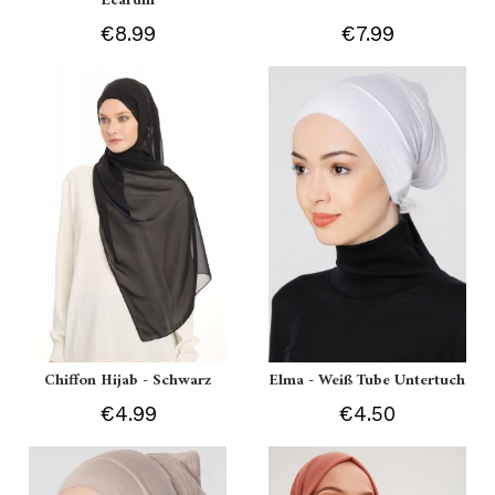
Ecardin
€8.99
€7.99
Chiffon Hijab - Schwarz
Elma - Weiß Tube Untertuch
€4.99
€4.50