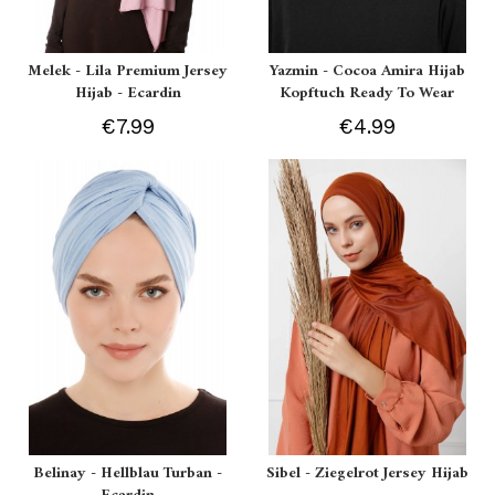
Melek - Lila Premium Jersey
Yazmin - Cocoa Amira Hijab
Hijab - Ecardin
Kopftuch Ready To Wear
€7.99
€4.99
Belinay - Hellblau Turban -
Sibel - Ziegelrot Jersey Hijab