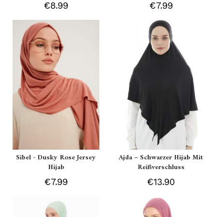
€8.99
€7.99
Sibel - Dusky Rose Jersey
Ajda – Schwarzer Hijab Mit
Hijab
Reißverschluss
€7.99
€13.90