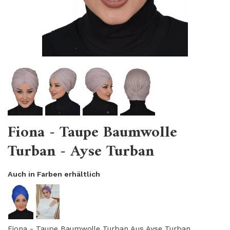
Fiona - Taupe Baumwolle
Turban - Ayse Turban
Auch in Farben erhältlich
Fiona - Taupe Baumwolle Turban Aus Ayse Turban.