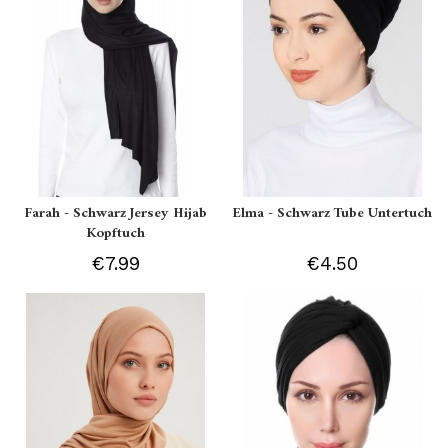
Farah - Schwarz Jersey Hijab
Elma - Schwarz Tube Untertuch
Kopftuch
€7.99
€4.50