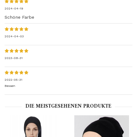
2024-04-19
Schöne Farbe
2024-04-03
2023-08-31
2022-05-31
Besaen
DIE MEISTGESEHENEN PRODUKTE