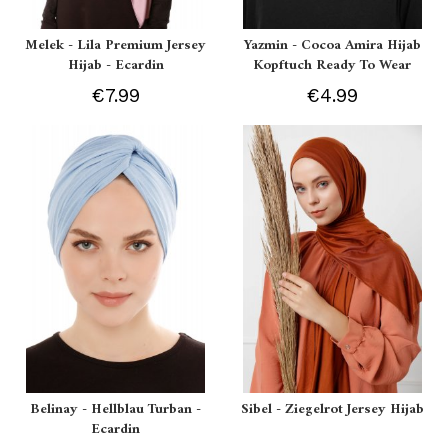
Melek - Lila Premium Jersey
Yazmin - Cocoa Amira Hijab
Hijab - Ecardin
Kopftuch Ready To Wear
€7.99
€4.99
Belinay - Hellblau Turban -
Sibel - Ziegelrot Jersey Hijab
Ecardin