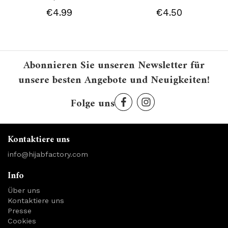
€4.99
€4.50
Abonnieren Sie unseren Newsletter für
unsere besten Angebote und Neuigkeiten!
Folge uns
Kontaktiere uns
info@hijabfactory.com
Info
Über uns
Kontaktiere uns
Presse
Cookies