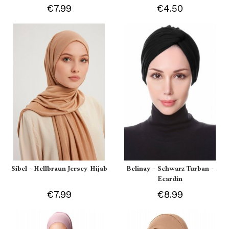
€7.99
€4.50
Sibel - Hellbraun Jersey Hijab
Belinay - Schwarz Turban -
Ecardin
€7.99
€8.99