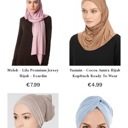
Melek - Lila Premium Jersey
Yazmin - Cocoa Amira Hijab
Hijab - Ecardin
Kopftuch Ready To Wear
€7.99
€4.99