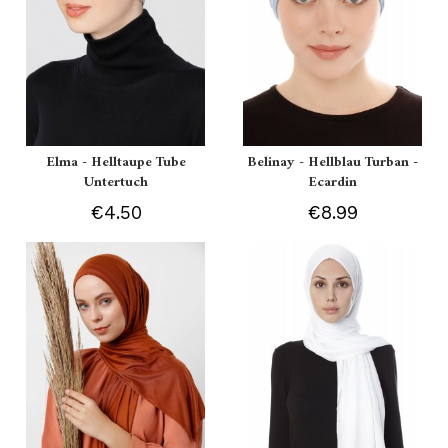
Elma - Helltaupe Tube
Belinay - Hellblau Turban -
Untertuch
Ecardin
€4.50
€8.99