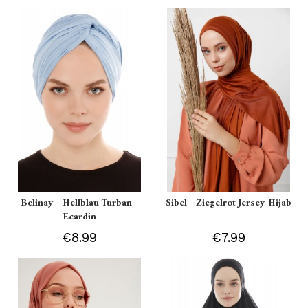
Belinay - Hellblau Turban -
Sibel - Ziegelrot Jersey Hijab
Ecardin
€8.99
€7.99