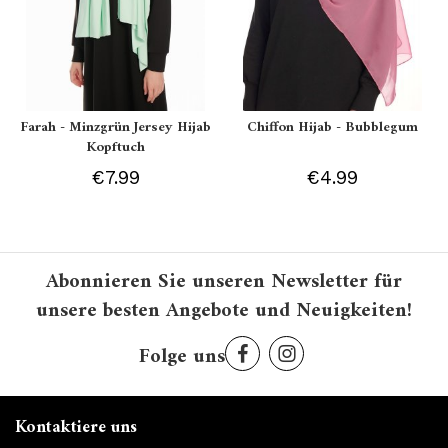
Farah - Minzgrün Jersey Hijab
Chiffon Hijab - Bubblegum
Kopftuch
€7.99
€4.99
Abonnieren Sie unseren Newsletter für
unsere besten Angebote und Neuigkeiten!
Folge uns
Kontaktiere uns