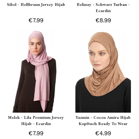
Sibel - Hellbraun Jersey Hijab
Belinay - Schwarz Turban -
Ecardin
€7.99
€8.99
Melek - Lila Premium Jersey
Yazmin - Cocoa Amira Hijab
Hijab - Ecardin
Kopftuch Ready To Wear
€7.99
€4.99