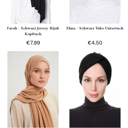
Farah - Schwarz Jersey Hijab
Elma - Schwarz Tube Untertuch
Kopftuch
€7.99
€4.50