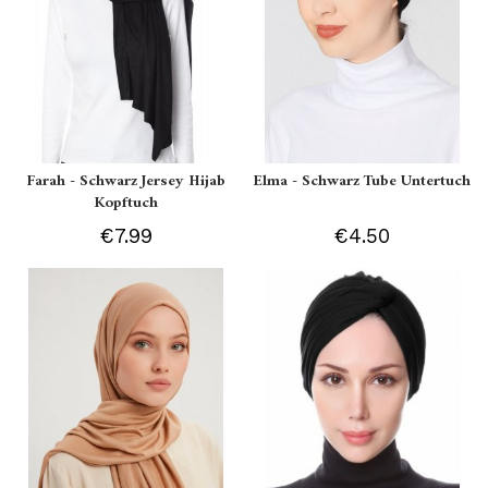
Farah - Schwarz Jersey Hijab
Elma - Schwarz Tube Untertuch
Kopftuch
€7.99
€4.50