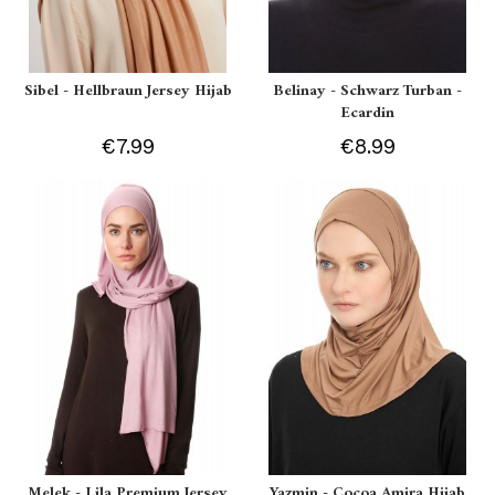
Sibel - Hellbraun Jersey Hijab
Belinay - Schwarz Turban -
Ecardin
€7.99
€8.99
Melek - Lila Premium Jersey
Yazmin - Cocoa Amira Hijab