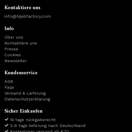
Kontaktiere uns
info@hijabfactory.com
Info
Über uns
Kontaktiere uns
Presse
Cookies
Newsletter
Kundenservice
AGB
Faqs
Versand & Lieferung
Datenschutzerklärung
Sicher Einkaufen
14 tage rückgaberecht
3-6 tage lieferung nach Deutschland
Kostenloser versand ab €70