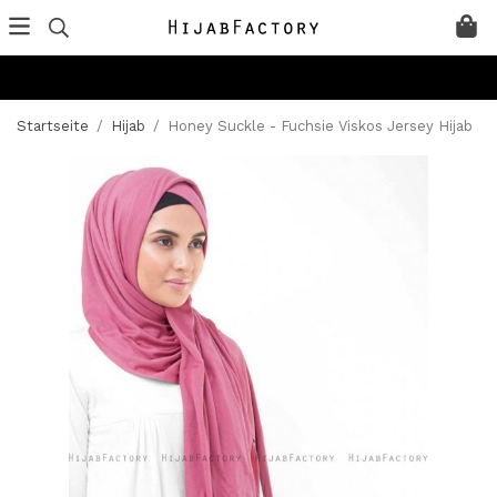
Startseite
/
Hijab
/
Honey Suckle - Fuchsie Viskos Jersey Hijab