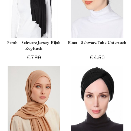
Farah - Schwarz Jersey Hijab
Elma - Schwarz Tube Untertuch
Kopftuch
€7.99
€4.50