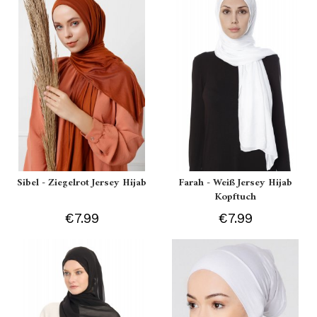
Sibel - Ziegelrot Jersey Hijab
Farah - Weiß Jersey Hijab
Kopftuch
€7.99
€7.99