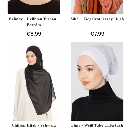
Belinay - Hellblau Turban -
Sibel - Ziegelrot Jersey Hijab
Ecardin
€8.99
€7.99
Chiffon Hijab - Schwarz
Elma - Weiß Tube Untertuch