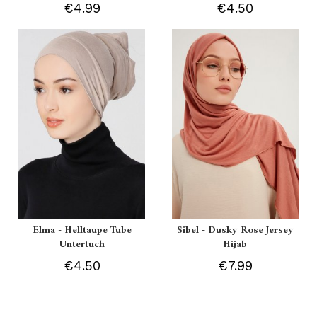
€4.99
€4.50
Elma - Helltaupe Tube
Sibel - Dusky Rose Jersey
Untertuch
Hijab
€4.50
€7.99