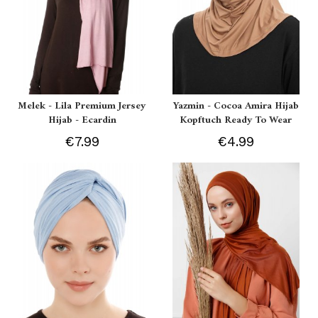
Melek - Lila Premium Jersey
Yazmin - Cocoa Amira Hijab
Hijab - Ecardin
Kopftuch Ready To Wear
€7.99
€4.99