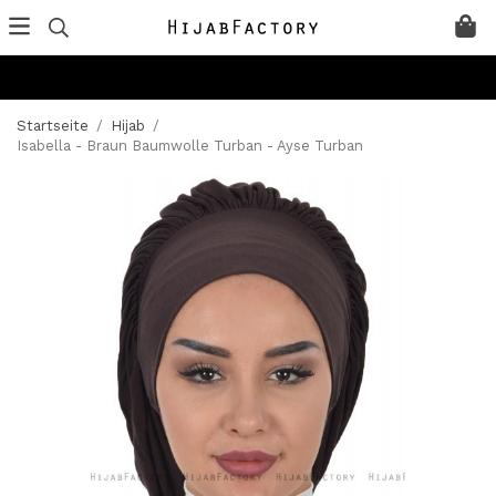
Startseite
/
Hijab
/
Isabella - Braun Baumwolle Turban - Ayse Turban