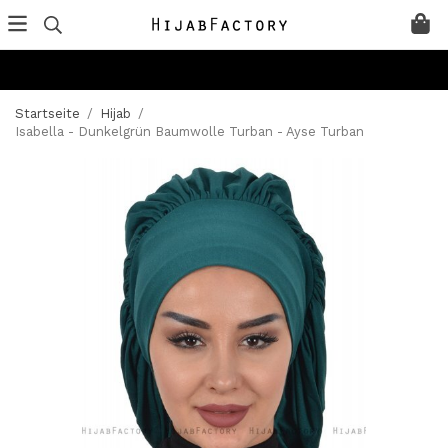
Startseite
/
Hijab
/
Isabella - Dunkelgrün Baumwolle Turban - Ayse Turban