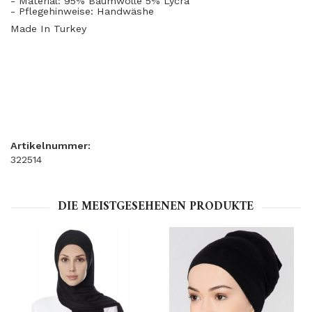
- Material: 95% Baumwolle 5% Lycra
- Pflegehinweise: Handwäshe
Made In Turkey
Artikelnummer:
322514
DIE MEISTGESEHENEN PRODUKTE