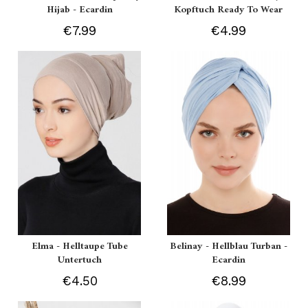
Hijab - Ecardin
Kopftuch Ready To Wear
€7.99
€4.99
Elma - Helltaupe Tube
Belinay - Hellblau Turban -
Untertuch
Ecardin
€4.50
€8.99