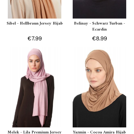
Sibel - Hellbraun Jersey Hijab
Belinay - Schwarz Turban -
Ecardin
€7.99
€8.99
Melek - Lila Premium Jersey
Yazmin - Cocoa Amira Hijab