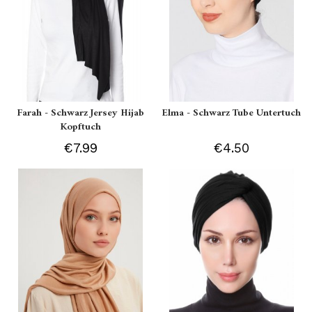
Farah - Schwarz Jersey Hijab
Elma - Schwarz Tube Untertuch
Kopftuch
€7.99
€4.50