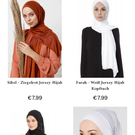
Sibel - Ziegelrot Jersey Hijab
Farah - Weiß Jersey Hijab
Kopftuch
€7.99
€7.99