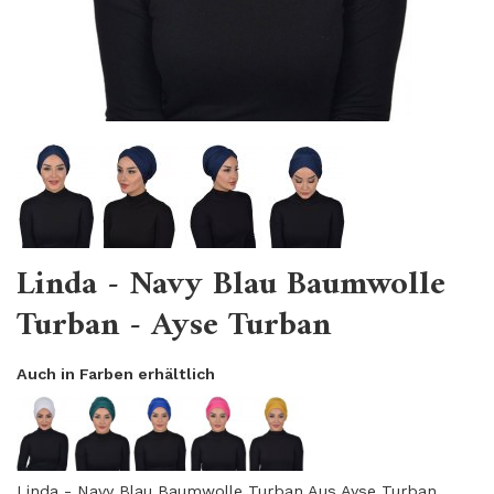
Linda - Navy Blau Baumwolle
Turban - Ayse Turban
Auch in Farben erhältlich
Linda - Navy Blau Baumwolle Turban Aus Ayse Turban.