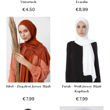
Untertuch
Ecardin
€4.50
€8.99
Sibel - Ziegelrot Jersey Hijab
Farah - Weiß Jersey Hijab
Kopftuch
€7.99
€7.99