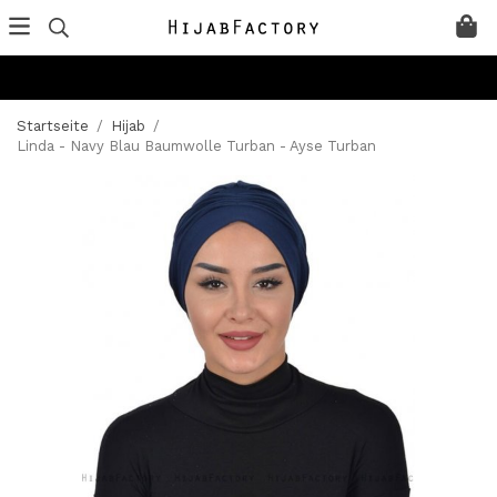
Startseite
/
Hijab
/
Linda - Navy Blau Baumwolle Turban - Ayse Turban