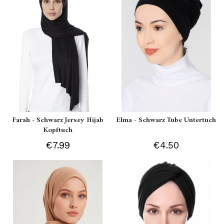
Farah - Schwarz Jersey Hijab
Elma - Schwarz Tube Untertuch
Kopftuch
€7.99
€4.50