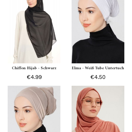
Chiffon Hijab - Schwarz
Elma - Weiß Tube Untertuch
€4.99
€4.50