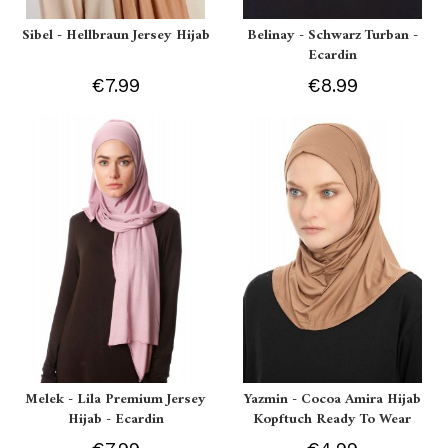
Sibel - Hellbraun Jersey Hijab
Belinay - Schwarz Turban -
Ecardin
€7.99
€8.99
Melek - Lila Premium Jersey
Yazmin - Cocoa Amira Hijab
Hijab - Ecardin
Kopftuch Ready To Wear