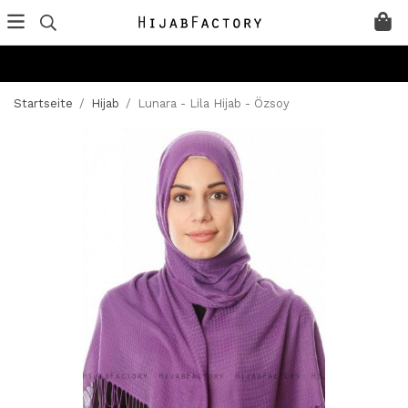
Startseite
/
Hijab
/
Lunara - Lila Hijab - Özsoy