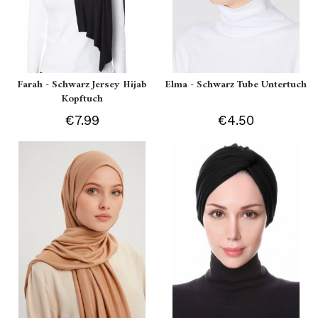
Farah - Schwarz Jersey Hijab
Elma - Schwarz Tube Untertuch
Kopftuch
€7.99
€4.50